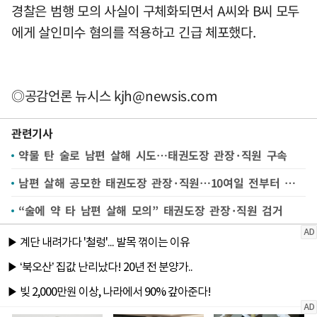
경찰은 범행 모의 사실이 구체화되면서 A씨와 B씨 모두
에게 살인미수 혐의를 적용하고 긴급 체포했다.
◎공감언론 뉴시스
kjh@newsis.com
관련기사
약물 탄 술로 남편 살해 시도…태권도장 관장·직원 구속
남편 살해 공모한 태권도장 관장·직원…10여일 전부터 범행 시도
“술에 약 타 남편 살해 모의” 태권도장 관장·직원 검거