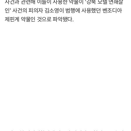
사건과 관련해 이들이 사용한 약물이 '강북 모텔 연쇄살
인' 사건의 피의자 김소영이 범행에 사용했던 벤조디아
제핀계 약물인 것으로 파악됐다.