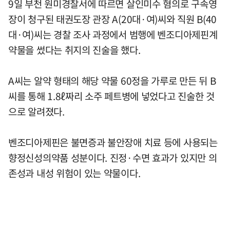
9일 부천 원미경찰서에 따르면 살인미수 혐의로 구속영
장이 청구된 태권도장 관장 A(20대·여)씨와 직원 B(40
대·여)씨는 경찰 조사 과정에서 범행에 벤조디아제핀계
약물을 썼다는 취지의 진술을 했다.
A씨는 알약 형태의 해당 약물 60정을 가루로 만든 뒤 B
씨를 통해 1.8ℓ짜리 소주 페트병에 넣었다고 진술한 것
으로 알려졌다.
벤조디아제핀은 불면증과 불안장애 치료 등에 사용되는
향정신성의약품 성분이다. 진정·수면 효과가 있지만 의
존성과 내성 위험이 있는 약물이다.