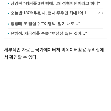
장영란 "쌍커풀 3번 밖에…왜 성형미인이라고 하냐"
정청래 또 말실수 "'이명박' 임기 내로…"
유혜정, 자궁적출 수술 "여성성 잃는 것이…"
세부적인 자료는 국가데이터처 빅데이터활용 누리집에
서 확인할 수 있다.