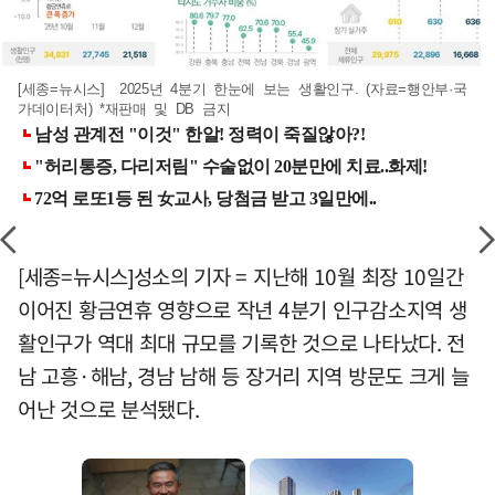
[세종=뉴시스] 2025년 4분기 한눈에 보는 생활인구. (자료=행안부·국
가데이터처) *재판매 및 DB 금지
[세종=뉴시스]성소의 기자 = 지난해 10월 최장 10일간
이어진 황금연휴 영향으로 작년 4분기 인구감소지역 생
활인구가 역대 최대 규모를 기록한 것으로 나타났다. 전
남 고흥·해남, 경남 남해 등 장거리 지역 방문도 크게 늘
어난 것으로 분석됐다.