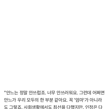
"안느는 정말 안쓰럽죠. 너무 안쓰러워요. 그런데 어쩌면
안느가 우리 모두의 한 부분 같아요. 꼭 '엄마'가 아니라
도 그렇죠. 사회생활에서도 최선을 다했지만, 인정은 다