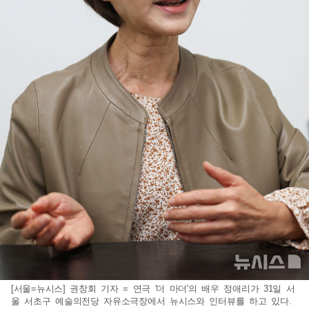
[서울=뉴시스] 권창회 기자 = 연극 '더 마더'의 배우 정애리가 31일 서
울 서초구 예술의전당 자유소극장에서 뉴시스와 인터뷰를 하고 있다.