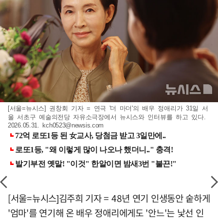
[서울=뉴시스] 권창회 기자 = 연극 '더 마더'의 배우 정애리가 31일 서
울 서초구 예술의전당 자유소극장에서 뉴시스와 인터뷰를 하고 있다.
2026.05.31.
kch0523@newsis.com
[서울=뉴시스]김주희 기자 = 48년 연기 인생동안 숱하게
'엄마'를 연기해 온 배우 정애리에게도 '안느'는 낯선 인