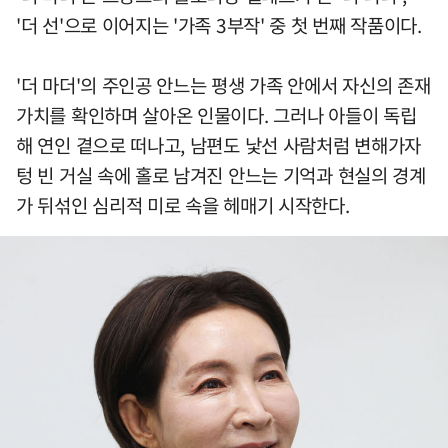
'더 선'으로 이어지는 '가족 3부작' 중 첫 번째 작품이다.
'더 마더'의 주인공 안느는 평생 가족 안에서 자신의 존재
가치를 확인하며 살아온 인물이다. 그러나 아들이 독립
해 연인 곁으로 떠나고, 남편도 낯선 사람처럼 변해가자
텅 빈 거실 속에 홀로 남겨진 안느는 기억과 현실의 경계
가 뒤섞인 심리적 미로 속을 헤매기 시작한다.