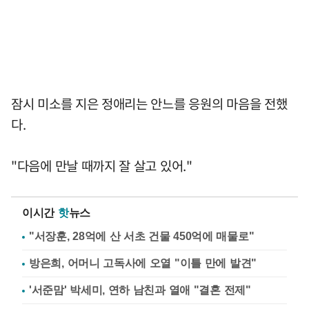
잠시 미소를 지은 정애리는 안느를 응원의 마음을 전했
다.
"다음에 만날 때까지 잘 살고 있어."
이시간
핫
뉴스
"서장훈, 28억에 산 서초 건물 450억에 매물로"
방은희, 어머니 고독사에 오열 "이틀 만에 발견"
'서준맘' 박세미, 연하 남친과 열애 "결혼 전제"