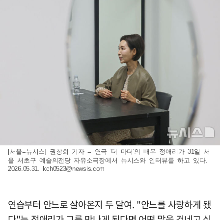
[서울=뉴시스] 권창회 기자 = 연극 '더 마더'의 배우 정애리가 31일 서
울 서초구 예술의전당 자유소극장에서 뉴시스와 인터뷰를 하고 있다.
2026.05.31.
kch0523@newsis.com
연습부터 안느로 살아온지 두 달여. "안느를 사랑하게 됐
다"는 정애리가 그를 만나게 된다면 어떤 말을 건네고 싶