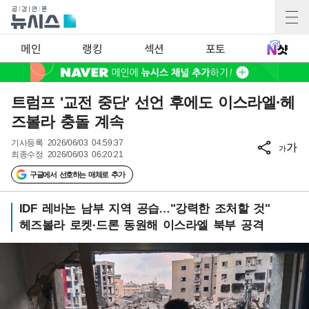
메인
랭킹
섹션
포토
트럼프 '교전 중단' 선언 후에도 이스라엘·헤
즈볼라 충돌 계속
기사등록
2026/06/03 04:59:37
가
가
최종수정
2026/06/03 06:20:21
구글에서 선호하는 매체로 추가
IDF 레바논 남부 지역 공습…"강력한 조처할 것"
헤즈볼라 로켓·드론 동원해 이스라엘 북부 공격