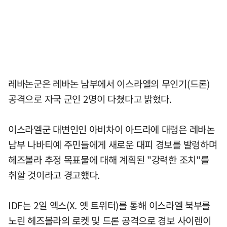
레바논군은 레바논 남부에서 이스라엘의 무인기(드론)
공격으로 자국 군인 2명이 다쳤다고 밝혔다.
이스라엘군 대변인인 아비차이 아드라에 대령은 레바논
남부 나바티예 주민들에게 새로운 대피 경보를 발령하며
헤즈볼라 추정 목표물에 대해 계획된 "강력한 조치"를
취할 것이라고 경고했다.
IDF는 2일 엑스(X. 옛 트위터)를 통해 이스라엘 북부를
노린 헤즈볼라의 로켓 및 드론 공격으로 경보 사이렌이