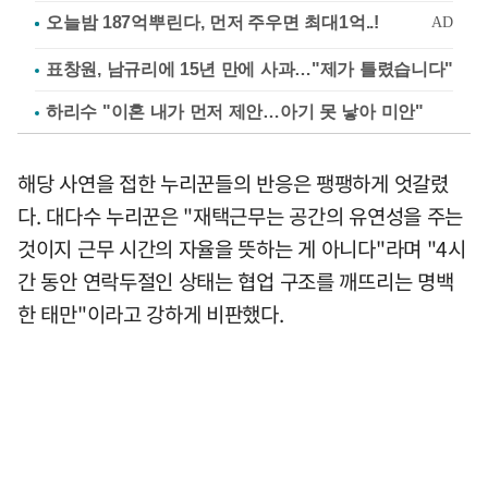
표창원, 남규리에 15년 만에 사과…"제가 틀렸습니다"
하리수 "이혼 내가 먼저 제안…아기 못 낳아 미안"
해당 사연을 접한 누리꾼들의 반응은 팽팽하게 엇갈렸
다. 대다수 누리꾼은 "재택근무는 공간의 유연성을 주는
것이지 근무 시간의 자율을 뜻하는 게 아니다"라며 "4시
간 동안 연락두절인 상태는 협업 구조를 깨뜨리는 명백
한 태만"이라고 강하게 비판했다.