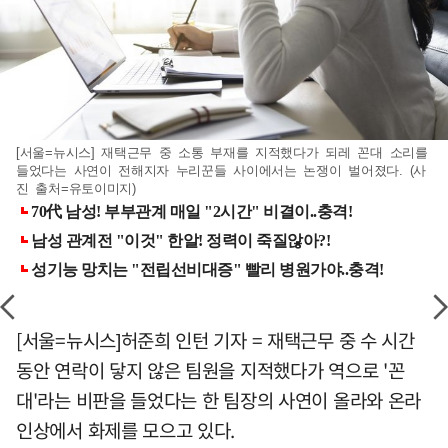
[서울=뉴시스] 재택근무 중 소통 부재를 지적했다가 되레 꼰대 소리를
들었다는 사연이 전해지자 누리꾼들 사이에서는 논쟁이 벌어졌다. (사
진 출처=유토이미지)
[서울=뉴시스]허준희 인턴 기자 = 재택근무 중 수 시간
동안 연락이 닿지 않은 팀원을 지적했다가 역으로 '꼰
대'라는 비판을 들었다는 한 팀장의 사연이 올라와 온라
인상에서 화제를 모으고 있다.