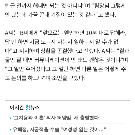
퇴근 전까지 해내면 되는 것 아니냐"며 "팀장님 그렇게
안 봤는데 가끔 꼰대 기질이 있는 것 같다"고 했다.
A씨는 B씨에게 "앞으로는 웬만하면 10분 내로 답해라,
답 안 하면 지금 노는지 자는지 일하는지 알 수가 없
다"고 지시하며 상황을 종결했다고 전했다. A씨는 "결과
물만 잘 내면 커뮤니케이션이 안 돼도 괜찮은 것이냐"며
"그 일만 주어졌다고 그 일만 하면 다른 일은 어떻게 주
고 논의를 하느냐"며 조언을 구했다.
이시간
핫
뉴스
'고지용과 이혼' 의사 허양임, 새 출발했다
유혜정, 자궁적출 수술 "여성성 잃는 것이…"