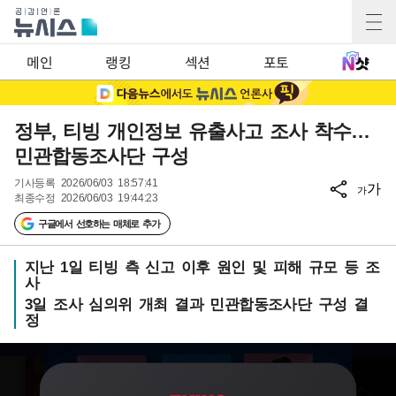
메인
랭킹
섹션
포토
정부, 티빙 개인정보 유출사고 조사 착수…
민관합동조사단 구성
기사등록
2026/06/03 18:57:41
가
가
최종수정
2026/06/03 19:44:23
구글에서 선호하는 매체로 추가
지난 1일 티빙 측 신고 이후 원인 및 피해 규모 등 조
사
3일 조사 심의위 개최 결과 민관합동조사단 구성 결
정