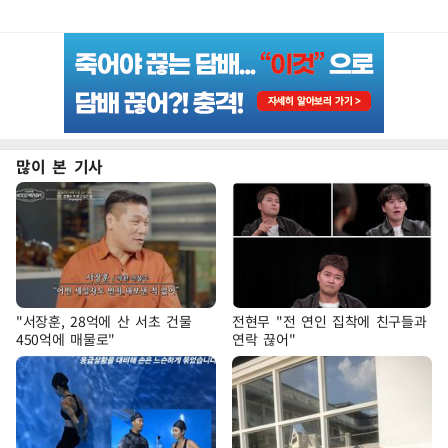
많이 본 기사
"서장훈, 28억에 산 서초 건물
전현무 "전 연인 집착에 친구들과
450억에 매물로"
연락 끊어"