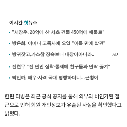
이시간
핫
뉴스
"서장훈, 28억에 산 서초 건물 450억에 매물로"
방은희, 어머니 고독사에 오열 "이틀 만에 발견"
전현무 "전 연인 집착·통제에 친구들과 연락 끊겨"
박민하, 배우·사격 국대 병행하더니…근황이
한편 티빙은 최근 공식 공지를 통해 외부의 비인가된 접
근으로 인해 회원 개인정보가 유출된 사실을 확인했다고
밝혔다.