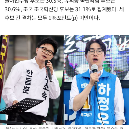
불어민주당 후보는 30.3%, 유의동 국민의힘 후보는
30.6%, 조국 조국혁신당 후보는 31.1%로 집계됐다. 세
후보 간 격차는 모두 1%포인트(p) 미만이다.
[부산=뉴시스] 부산 북구갑 보궐선거 출마자인 한동훈(왼쪽) 무소속 후