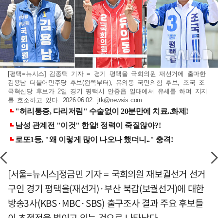
[평택=뉴시스] 김종택 기자 = 경기 평택을 국회의원 재선거에 출마한
김용남 더불어민주당 후보(왼쪽부터), 유의동 국민의힘 후보, 조국 조
국혁신당 후보가 2일 경기 평택시 안중읍 일대에서 유세를 하며 지지
를 호소하고 있다. 2026.06.02.
jtk@newsis.com
[서울=뉴시스]정금민 기자 = 국회의원 재보궐선거 선거
구인 경기 평택을(재선거)·부산 북갑(보궐선거)에 대한
방송3사(KBS·MBC·SBS) 출구조사 결과 주요 후보들
이 초접전을 벌이고 있는 것으로 나타났다.