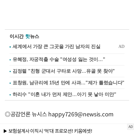
이시간
핫
뉴스
유혜정, 자궁적출 수술 "여성성 잃는 것이…"
김정렬 "친형 군대서 구타로 사망…유골 못 찾아"
표창원, 남규리에 15년 만에 사과…"제가 틀렸습니다"
하리수 "이혼 내가 먼저 제안…아기 못 낳아 미안"
◎공감언론 뉴시스
happy7269@newsis.com