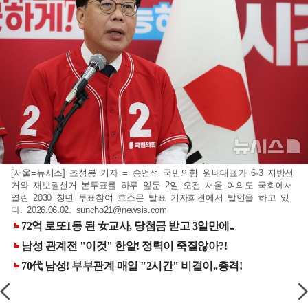
[서울=뉴시스] 조성봉 기자 = 송언석 국민의힘 원내대표가 6·3 지방선
거와 재보궐선거 본투표를 하루 앞둔 2일 오전 서울 여의도 국회에서
열린 2030 청년 투표참여 호소문 발표 기자회견에서 발언을 하고 있
다. 2026.06.02.
suncho21@newsis.com