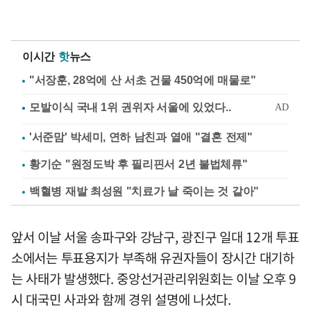
이시간
핫
뉴스
"서장훈, 28억에 산 서초 건물 450억에 매물로"
'서준맘' 박세미, 연하 남친과 열애 "결혼 전제"
황기순 "원정도박 후 필리핀서 2년 불법체류"
백혈병 재발 최성원 "치료가 날 죽이는 것 같아"
앞서 이날 서울 송파구와 강남구, 광진구 일대 12개 투표
소에서는 투표용지가 부족해 유권자들이 장시간 대기하
는 사태가 발생했다. 중앙선거관리위원회는 이날 오후 9
시 대국민 사과와 함께 경위 설명에 나섰다.