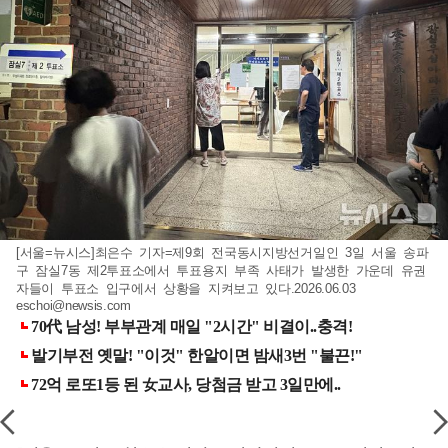
[서울=뉴시스]최은수 기자=제9회 전국동시지방선거일인 3일 서울 송파
구 잠실7동 제2투표소에서 투표용지 부족 사태가 발생한 가운데 유권
자들이 투표소 입구에서 상황을 지켜보고 있다.2026.06.03
eschoi@newsis.com