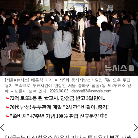
[서울=뉴시스] 배훈식 기자 = 제9회 동시지방선거일인 3일 오후 투표
용지 부족으로 투표시간이 연장된 서울 송파구 잠실7동 제2투표소 앞
에 시민들이 모여 있다. 2026.06.03.
dahora83@newsis.com
[서울=뉴시스]최은수 한은진 기자 = 투표용지 부족 사태