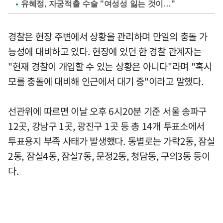
유혜정, 자궁적출 수술 "여성성 잃는 것이…"
경찰은 현장 주변에서 상황을 관리하며 만일의 충돌 가
능성에 대비하고 있다. 현장에 있던 한 경찰 관계자는
"현재 경찰이 개입할 수 있는 상황은 아니다"라며 "혹시
모를 충돌에 대비해 인근에서 대기 중"이라고 말했다.
선관위에 따르면 이날 오후 6시20분 기준 서울 송파구
12곳, 강남구 1곳, 광진구 1곳 등 총 14개 투표소에서
투표용지 부족 사태가 발생했다. 동별로는 가락2동, 잠실
2동, 잠실4동, 잠실7동, 문정2동, 청담동, 구의3동 등이
다.