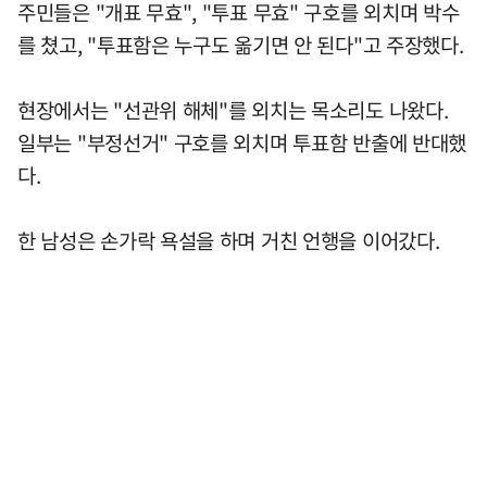
주민들은 "개표 무효", "투표 무효" 구호를 외치며 박수
를 쳤고, "투표함은 누구도 옮기면 안 된다"고 주장했다.
현장에서는 "선관위 해체"를 외치는 목소리도 나왔다.
일부는 "부정선거" 구호를 외치며 투표함 반출에 반대했
다.
한 남성은 손가락 욕설을 하며 거친 언행을 이어갔다.