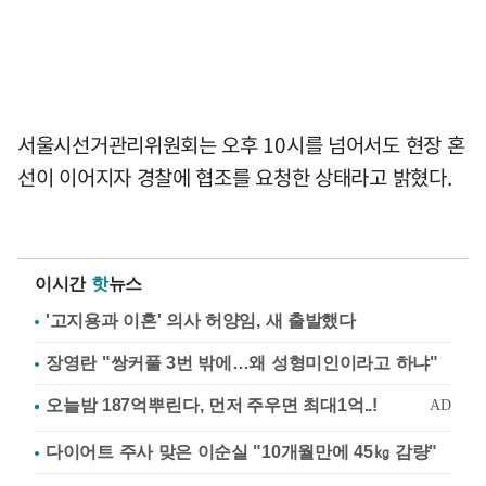
서울시선거관리위원회는 오후 10시를 넘어서도 현장 혼
선이 이어지자 경찰에 협조를 요청한 상태라고 밝혔다.
이시간
핫
뉴스
'고지용과 이혼' 의사 허양임, 새 출발했다
장영란 "쌍커풀 3번 밖에…왜 성형미인이라고 하냐"
다이어트 주사 맞은 이순실 "10개월만에 45㎏ 감량"