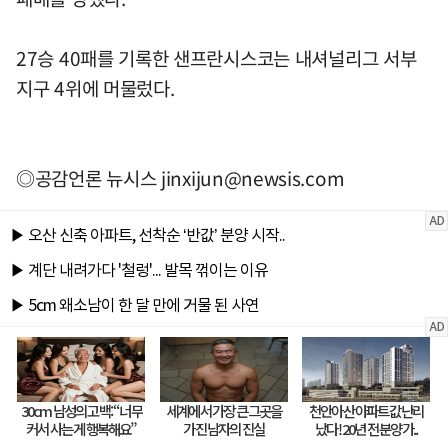
27승 40패를 기록한 샌프란시스코는 내셔널리그 서부
지구 4위에 머물렀다.
◎공감언론 뉴시스
jinxijun@newsis.com