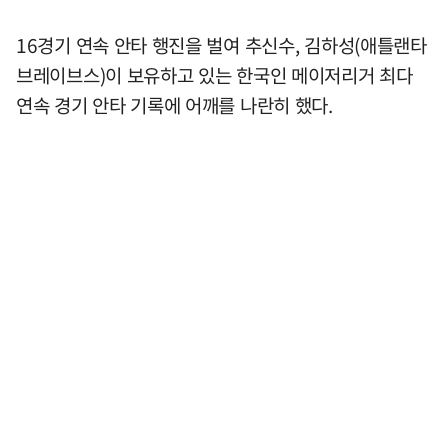
16경기 연속 안타 행진을 벌여 추신수, 김하성(애틀랜타
브레이브스)이 보유하고 있는 한국인 메이저리거 최다
연속 경기 안타 기록에 어깨를 나란히 했다.