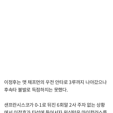
이정후는 맷 채프먼의 우전 안타로 3루까지 나아갔으나
후속타 불발로 득점하지는 못했다.
샌프란시스코가 0-1로 뒤진 6회말 2사 주자 없는 상황
에서 이정후가 타석에 들어서자 워싱턴은 마이컬러스를