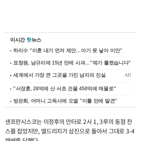
이시간
핫
뉴스
하리수 "이혼 내가 먼저 제안…아기 못 낳아 미안"
표창원, 남규리에 15년 만에 사과…"제가 틀렸습니다"
"서장훈, 28억에 산 서초 건물 450억에 매물로"
방은희, 어머니 고독사에 오열 "이틀 만에 발견"
샌프란시스코는 이정후의 안타로 2사 1, 3루의 동점 찬
스를 잡았지만, 엘드리지가 삼진으로 돌아서 그대로 3-4
패배를 당했다.