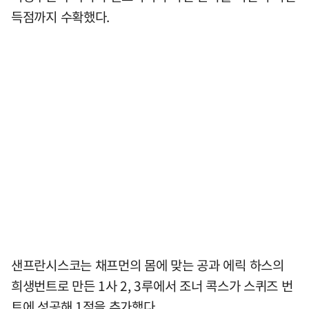
득점까지 수확했다.
샌프란시스코는 채프먼의 몸에 맞는 공과 에릭 하스의
희생번트로 만든 1사 2, 3루에서 조너 콕스가 스퀴즈 번
트에 성공해 1점을 추가했다.