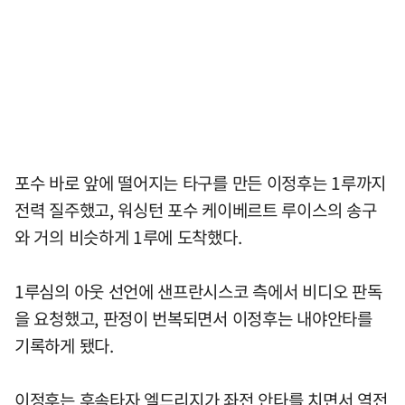
포수 바로 앞에 떨어지는 타구를 만든 이정후는 1루까지
전력 질주했고, 워싱턴 포수 케이베르트 루이스의 송구
와 거의 비슷하게 1루에 도착했다.
1루심의 아웃 선언에 샌프란시스코 측에서 비디오 판독
을 요청했고, 판정이 번복되면서 이정후는 내야안타를
기록하게 됐다.
이정후는 후속타자 엘드리지가 좌전 안타를 치면서 역전