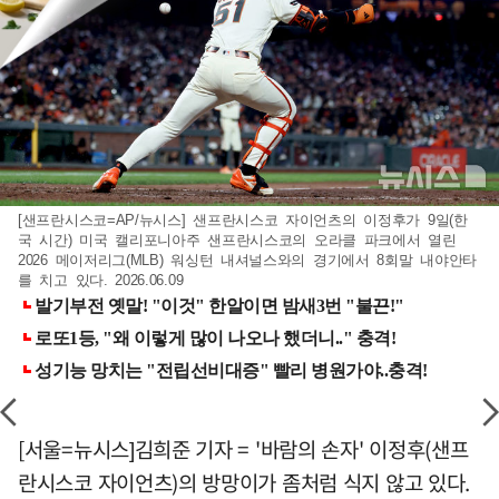
[샌프란시스코=AP/뉴시스] 샌프란시스코 자이언츠의 이정후가 9일(한
국 시간) 미국 캘리포니아주 샌프란시스코의 오라클 파크에서 열린
2026 메이저리그(MLB) 워싱턴 내셔널스와의 경기에서 8회말 내야안타
를 치고 있다. 2026.06.09
[서울=뉴시스]김희준 기자 = '바람의 손자' 이정후(샌프
란시스코 자이언츠)의 방망이가 좀처럼 식지 않고 있다.