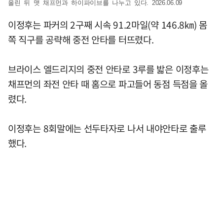
올린 뒤 맷 채프먼과 하이파이브를 나누고 있다. 2026.06.09
이정후는 파커의 2구째 시속 91.2마일(약 146.8㎞) 몸
쪽 직구를 공략해 중전 안타를 터뜨렸다.
브라이스 엘드리지의 중전 안타로 3루를 밟은 이정후는
채프먼의 좌전 안타 때 홈으로 파고들어 동점 득점을 올
렸다.
이정후는 8회말에는 선두타자로 나서 내야안타로 출루
했다.