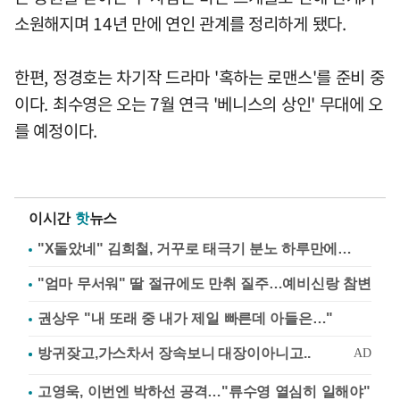
소원해지며 14년 만에 연인 관계를 정리하게 됐다.
한편, 정경호는 차기작 드라마 '혹하는 로맨스'를 준비 중
이다. 최수영은 오는 7월 연극 '베니스의 상인' 무대에 오
를 예정이다.
이시간
핫
뉴스
"X돌았네" 김희철, 거꾸로 태극기 분노 하루만에…
"엄마 무서워" 딸 절규에도 만취 질주…예비신랑 참변
권상우 "내 또래 중 내가 제일 빠른데 아들은…"
고영욱, 이번엔 박하선 공격…"류수영 열심히 일해야"