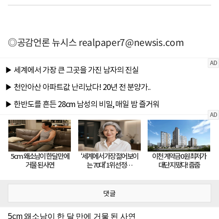
◎공감언론 뉴시스
realpaper7@newsis.com
댓글