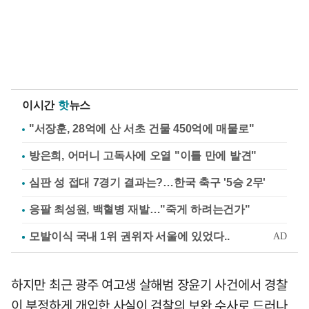
이시간
핫
뉴스
"서장훈, 28억에 산 서초 건물 450억에 매물로"
방은희, 어머니 고독사에 오열 "이틀 만에 발견"
심판 성 접대 7경기 결과는?…한국 축구 '5승 2무'
응팔 최성원, 백혈병 재발…"죽게 하려는건가"
하지만 최근 광주 여고생 살해범 장윤기 사건에서 경찰
이 부정하게 개입한 사실이 검찰의 보완 수사로 드러나