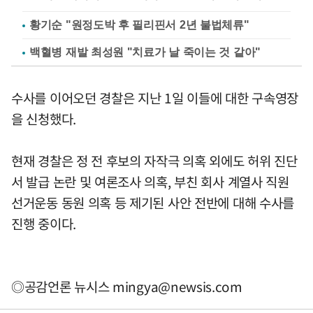
황기순 "원정도박 후 필리핀서 2년 불법체류"
백혈병 재발 최성원 "치료가 날 죽이는 것 같아"
수사를 이어오던 경찰은 지난 1일 이들에 대한 구속영장
을 신청했다.
현재 경찰은 정 전 후보의 자작극 의혹 외에도 허위 진단
서 발급 논란 및 여론조사 의혹, 부친 회사 계열사 직원
선거운동 동원 의혹 등 제기된 사안 전반에 대해 수사를
진행 중이다.
◎공감언론 뉴시스
mingya@newsis.com