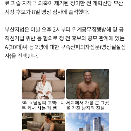
료 피습 자작극 의혹이 제기된 정이한 전 개혁신당 부산
시장 후보가 8일 영장 심사에 출석했다.
부산지법은 이날 오후 2시부터 위계공무집행방해 및 공
직선거법 위반 등 혐의로 정 전 후보와 공모 관계에 있는
A(30대)씨 등 2명에 대한 구속전피의자심문(영장실질심
사)을 진행한다.