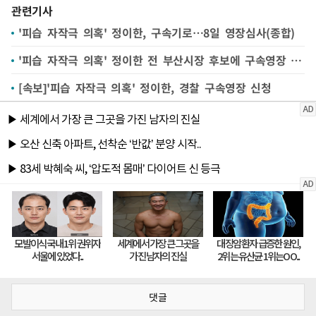
관련기사
'피습 자작극 의혹' 정이한, 구속기로…8일 영장심사(종합)
'피습 자작극 의혹' 정이한 전 부산시장 후보에 구속영장 청구
[속보]'피습 자작극 의혹' 정이한, 경찰 구속영장 신청
댓글