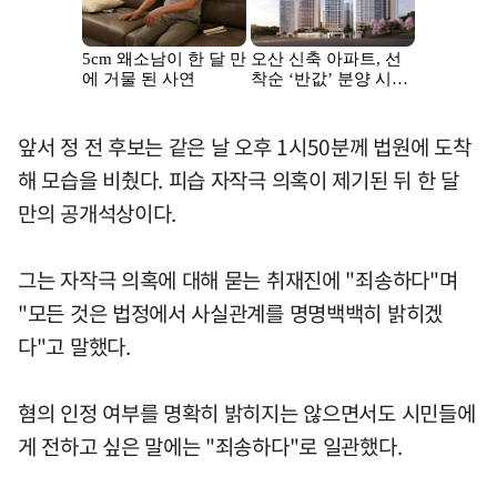
앞서 정 전 후보는 같은 날 오후 1시50분께 법원에 도착
해 모습을 비췄다. 피습 자작극 의혹이 제기된 뒤 한 달
만의 공개석상이다.
그는 자작극 의혹에 대해 묻는 취재진에 "죄송하다"며
"모든 것은 법정에서 사실관계를 명명백백히 밝히겠
다"고 말했다.
혐의 인정 여부를 명확히 밝히지는 않으면서도 시민들에
게 전하고 싶은 말에는 "죄송하다"로 일관했다.