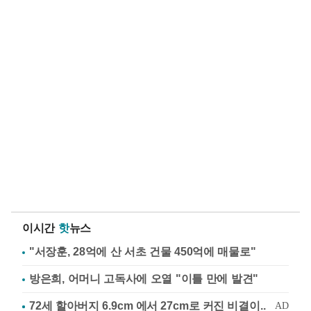
이시간
핫
뉴스
"서장훈, 28억에 산 서초 건물 450억에 매물로"
방은희, 어머니 고독사에 오열 "이틀 만에 발견"