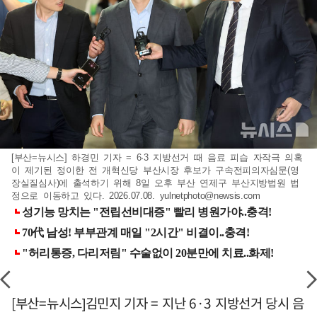
[부산=뉴시스] 하경민 기자 = 6·3 지방선거 때 음료 피습 자작극 의혹
이 제기된 정이한 전 개혁신당 부산시장 후보가 구속전피의자심문(영
장실질심사)에 출석하기 위해 8일 오후 부산 연제구 부산지방법원 법
정으로 이동하고 있다. 2026.07.08.
yulnetphoto@newsis.com
[부산=뉴시스]김민지 기자 = 지난 6·3 지방선거 당시 음