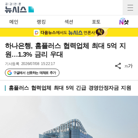
메인
랭킹
섹션
포토
하나은행, 홈플러스 협력업체 최대 5억 지
원…1.3% 금리 우대
기사등록
2026/07/08 15:22:17
가
가
구글에서 선호하는 매체로 추가
홈플러스 협력업체 최대 5억 긴급 경영안정자금 지원