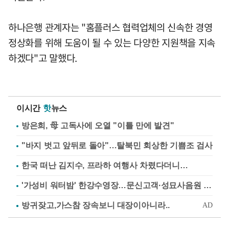
하나은행 관계자는 "홈플러스 협력업체의 신속한 경영
정상화를 위해 도움이 될 수 있는 다양한 지원책을 지속
하겠다"고 말했다.
이시간
핫
뉴스
방은희, 母 고독사에 오열 "이틀 만에 발견"
"바지 벗고 앞뒤로 돌아"…탈북민 회상한 기쁨조 검사
한국 떠난 김지수, 프라하 여행사 차렸다더니…
'가성비 워터밤' 한강수영장…문신고객·성묘사음원 민원