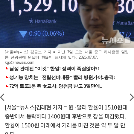
[서울=뉴시스] 김금보 기자 = 지난 7일 오전 서울 중구 하나은행 딜링
룸 전광판에 원달러 환율이 표시돼 있다. 2026.07.07.
kgb@newsis.com
[서울=뉴시스]김래현 기자 = 원·달러 환율이 1510원대
중반에서 등락하다 1400원대 후반으로 장을 마감했다.
환율이 1500원 아래에서 거래를 마친 것은 약 두 달 만