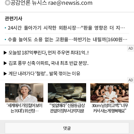
◎공감언론 뉴시스
rae@newsis.com
관련기사
24시간 돌아가기 시작한 외환시장…"환율 영향은 더 지켜봐야"
수출 늘어도 소용 없는 고환율…하반기는 내릴까[1600원 환율 오나③]
댓글