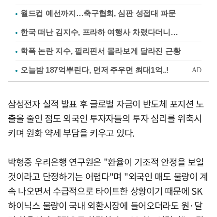
월드컵 예선까지…축구협회, 심판 성접대 파문
한국 떠난 김지수, 프라하 여행사 차렸다더니…
학폭 논란 지수, 필리핀서 몰라보게 달라진 근황
삼성전자 실적 발표 후 글로벌 자금이 반도체 포지션 노
출을 줄인 점도 외국인 투자자들의 투자 심리를 위축시
키며 원화 약세 부담을 키우고 있다.
박형중 우리은행 연구원은 "환율이 기조적 안정을 보일
것이라고 단정하기는 어렵다"며 "외국인 매도 물량이 계
속 나오면서 수급적으로 타이트한 상황이기 때문에 SK
하이닉스 물량이 국내 외환시장에 들어오더라도 원·달