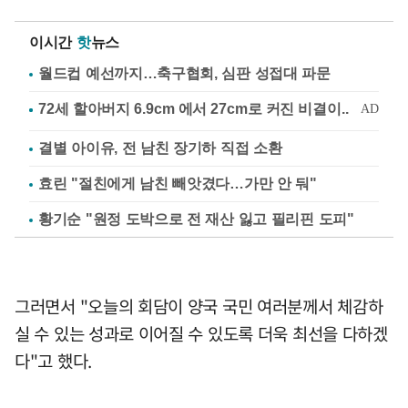
이시간
핫
뉴스
월드컵 예선까지…축구협회, 심판 성접대 파문
결별 아이유, 전 남친 장기하 직접 소환
효린 "절친에게 남친 빼앗겼다…가만 안 둬"
황기순 "원정 도박으로 전 재산 잃고 필리핀 도피"
그러면서 "오늘의 회담이 양국 국민 여러분께서 체감하
실 수 있는 성과로 이어질 수 있도록 더욱 최선을 다하겠
다"고 했다.