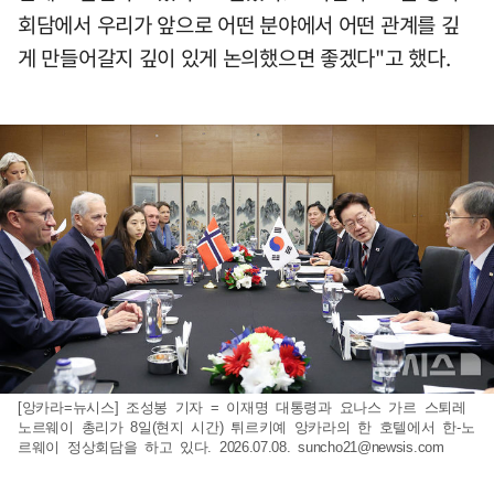
회담에서 우리가 앞으로 어떤 분야에서 어떤 관계를 깊
게 만들어갈지 깊이 있게 논의했으면 좋겠다"고 했다.
[앙카라=뉴시스] 조성봉 기자 = 이재명 대통령과 요나스 가르 스퇴레
노르웨이 총리가 8일(현지 시간) 튀르키예 앙카라의 한 호텔에서 한-노
르웨이 정상회담을 하고 있다. 2026.07.08.
suncho21@newsis.com