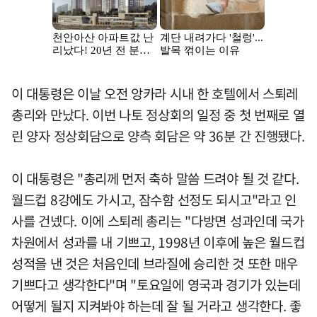
이 대통령은 이날 오전 앙카라 시내 한 호텔에서 스퇴레
총리와 만났다. 이번 나토 정상회의 일정 중 첫 번째로 열
린 양자 정상회담으로 양측 회담은 약 36분 간 진행됐다.
이 대통령은 "총리께 먼저 축하 말씀 드려야 될 것 같다.
월드컵 8강에도 가시고, 잠수함 선정도 되시고"라고 인
사를 건넸다. 이에 스퇴레 총리는 "다방면 성과인데 국가
차원에서 성과를 내 기쁘고, 1998년 이후에 높은 월드컵
성적을 낸 것은 처음인데 브라질에 승리한 것 또한 매우
기쁘다고 생각한다"며 "토요일에 영국과 경기가 있는데
어떻게 될지 지켜봐야 하는데 잘 될 거라고 생각한다. 좋