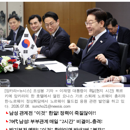
[앙카라=뉴시스] 조성봉 기자 = 이재명 대통령이 8일(현지 시간) 튀르
키예 앙카라의 한 호텔에서 열린 요나스 가르 스퇴레 노르웨이 총리와
한-노르웨이 정상회담에서 노르웨이 월드컵 응원 관련 발언을 하고 있
다. 2026.07.08.
suncho21@newsis.com