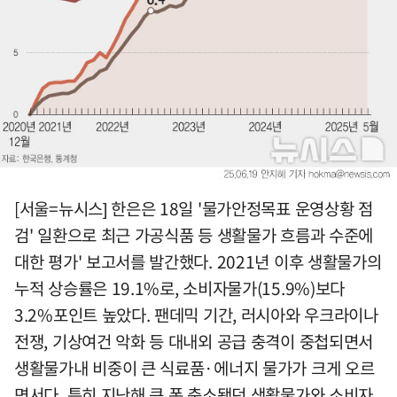
[서울=뉴시스] 한은은 18일 '물가안정목표 운영상황 점
검' 일환으로 최근 가공식품 등 생활물가 흐름과 수준에
대한 평가' 보고서를 발간했다. 2021년 이후 생활물가의
누적 상승률은 19.1%로, 소비자물가(15.9%)보다
3.2%포인트 높았다. 팬데믹 기간, 러시아와 우크라이나
전쟁, 기상여건 악화 등 대내외 공급 충격이 중첩되면서
생활물가내 비중이 큰 식료품·에너지 물가가 크게 오르
면서다. 특히 지난해 큰 폭 축소됐던 생활물가와 소비자