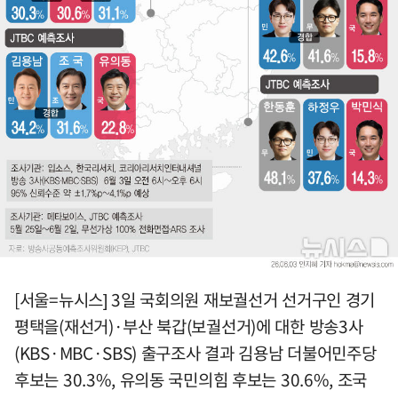
[서울=뉴시스] 3일 국회의원 재보궐선거 선거구인 경기
평택을(재선거)·부산 북갑(보궐선거)에 대한 방송3사
(KBS·MBC·SBS) 출구조사 결과 김용남 더불어민주당
후보는 30.3%, 유의동 국민의힘 후보는 30.6%, 조국