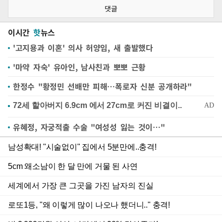
댓글
이시간
핫
뉴스
'고지용과 이혼' 의사 허양임, 새 출발했다
'마약 자숙' 유아인, 남사친과 뽀뽀 근황
한정수 "황정민 선배만 피해…폭로자 신분 공개하라"
유혜정, 자궁적출 수술 "여성성 잃는 것이…"