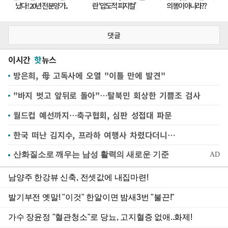
댓글
이시간
핫
뉴스
방은희, 母 고독사에 오열 "이틀 만에 발견"
"바지 벗고 앞뒤로 돌아"…탈북민 회상한 기쁨조 검사
월드컵 예선까지…축구협회, 심판 성접대 파문
한국 떠난 김지수, 프라하 여행사 차렸다더니…