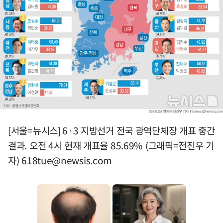
[서울=뉴시스] 6·3 지방선거 전국 광역단체장 개표 중간
결과. 오전 4시 현재 개표율 85.69% (그래픽=전진우 기
자)
618tue@newsis.com