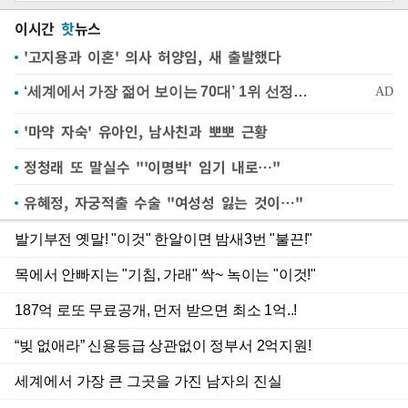
이시간
핫
뉴스
'고지용과 이혼' 의사 허양임, 새 출발했다
'마약 자숙' 유아인, 남사친과 뽀뽀 근황
정청래 또 말실수 "'이명박' 임기 내로…"
유혜정, 자궁적출 수술 "여성성 잃는 것이…"