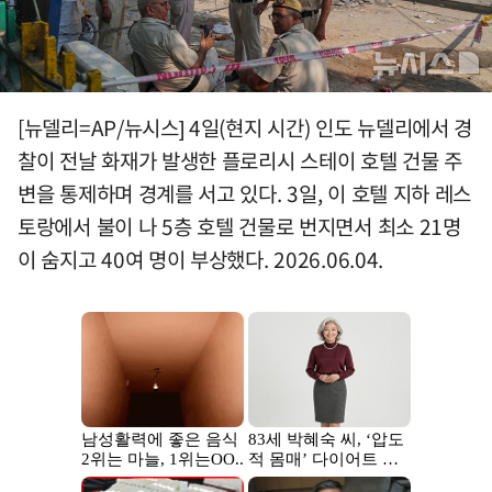
[뉴델리=AP/뉴시스] 4일(현지 시간) 인도 뉴델리에서 경
찰이 전날 화재가 발생한 플로리시 스테이 호텔 건물 주
변을 통제하며 경계를 서고 있다. 3일, 이 호텔 지하 레스
토랑에서 불이 나 5층 호텔 건물로 번지면서 최소 21명
이 숨지고 40여 명이 부상했다. 2026.06.04.