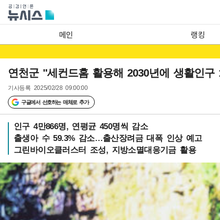
메인
랭킹
연천군 "세컨드홈 활용해 2030년에 생활인구
기사등록
2025/02/28 09:00:00
구글에서 선호하는 매체로 추가
인구 4만866명, 연평균 450명씩 감소
출생아 수 59.3% 감소…출산장려금 대폭 인상 예고
그린바이오클러스터 조성, 지방소멸대응기금 활용