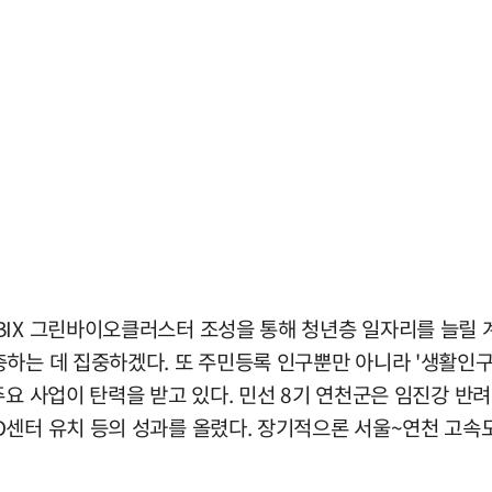
BIX 그린바이오클러스터 조성을 통해 청년층 일자리를 늘릴 계
하는 데 집중하겠다. 또 주민등록 인구뿐만 아니라 '생활인구'
주요 사업이 탄력을 받고 있다. 민선 8기 연천군은 임진강 반
D센터 유치 등의 성과를 올렸다. 장기적으론 서울~연천 고속