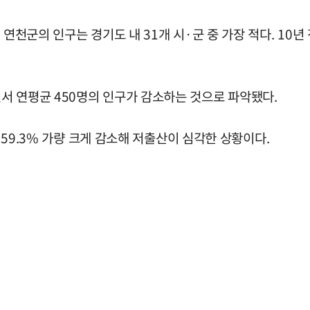
연천군의 인구는 경기도 내 31개 시·군 중 가장 적다. 10년
서 연평균 450명의 인구가 감소하는 것으로 파악됐다.
로 59.3% 가량 크게 감소해 저출산이 심각한 상황이다.