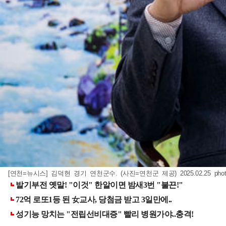
[연천=뉴시스] 김덕현 경기 연천군수. (사진=연천군 제공) 2025.02.25
pho