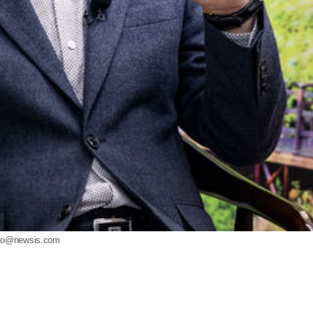
to@newsis.com