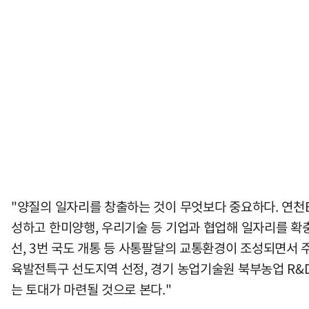
"양질의 일자리를 창출하는 것이 무엇보다 중요하다. 연천
성하고 한미양행, 우리기술 등 기업과 협업해 일자리를 확충
선, 3번 국도 개통 등 사통팔달의 교통환경이 조성되면서 
육발전특구 선도지역 선정, 경기 농업기술원 북부농업 R&
는 토대가 마련될 것으로 본다."