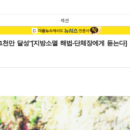
섹션
 1천만 달성"[지방소멸 해법-단체장에게 듣는다]