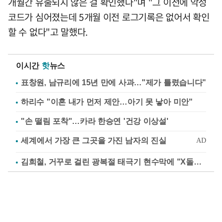
개월간 유출되지 않은 걸 확인했다"며 "그 이전에 악성
코드가 심어졌는데 5개월 이전 로그기록은 없어서 확인
할 수 없다"고 말했다.
이시간
핫
뉴스
표창원, 남규리에 15년 만에 사과…"제가 틀렸습니다"
하리수 "이혼 내가 먼저 제안…아기 못 낳아 미안"
"손 떨림 포착"…카라 한승연 '건강 이상설'
김희철, 거꾸로 걸린 광복절 태극기 현수막에 "X돌았네"