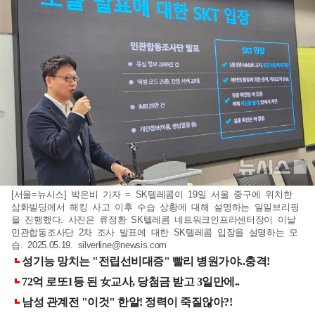
[서울=뉴시스] 박은비 기자 = SK텔레콤이 19일 서울 중구에 위치한
삼화빌딩에서 해킹 사고 이후 수습 상황에 대해 설명하는 일일브리핑
을 진행했다. 사진은 류정환 SK텔레콤 네트워크인프라센터장이 이날
민관합동조사단 2차 조사 발표에 대한 SK텔레콤 입장을 설명하는 모
습. 2025.05.19.
silverline@newsis.com