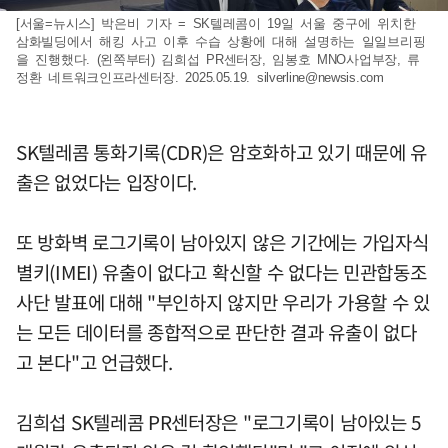
[서울=뉴시스] 박은비 기자 = SK텔레콤이 19일 서울 중구에 위치한
삼화빌딩에서 해킹 사고 이후 수습 상황에 대해 설명하는 일일브리핑
을 진행했다. (왼쪽부터) 김희섭 PR센터장, 임봉호 MNO사업부장, 류
정환 네트워크인프라센터장. 2025.05.19.
silverline@newsis.com
SK텔레콤 통화기록(CDR)은 암호화하고 있기 때문에 유
출은 없었다는 입장이다.
또 방화벽 로그기록이 남아있지 않은 기간에는 가입자식
별키(IMEI) 유출이 없다고 확신할 수 없다는 민관합동조
사단 발표에 대해 "부인하지 않지만 우리가 가용할 수 있
는 모든 데이터를 종합적으로 판단한 결과 유출이 없다
고 본다"고 언급했다.
김희섭 SK텔레콤 PR센터장은 "로그기록이 남아있는 5