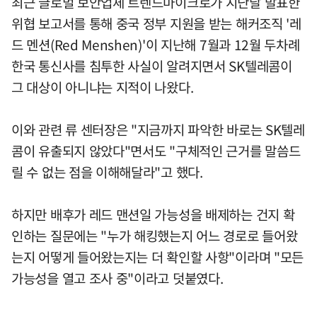
최근 글로벌 보안업체 트렌드마이크로가 지난달 발표한
위협 보고서를 통해 중국 정부 지원을 받는 해커조직 '레
드 멘션(Red Menshen)'이 지난해 7월과 12월 두차례
한국 통신사를 침투한 사실이 알려지면서 SK텔레콤이
그 대상이 아니냐는 지적이 나왔다.
이와 관련 류 센터장은 "지금까지 파악한 바로는 SK텔레
콤이 유출되지 않았다"면서도 "구체적인 근거를 말씀드
릴 수 없는 점을 이해해달라"고 했다.
하지만 배후가 레드 맨션일 가능성을 배제하는 건지 확
인하는 질문에는 "누가 해킹했는지 어느 경로로 들어왔
는지 어떻게 들어왔는지는 더 확인할 사항"이라며 "모든
가능성을 열고 조사 중"이라고 덧붙였다.