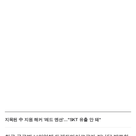
지목된 中 지원 해커 '레드 멘션'…"SKT 유출 안 돼"