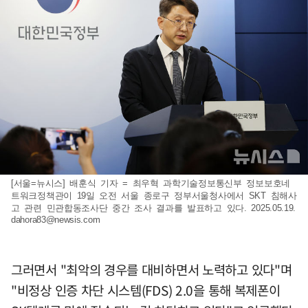
[서울=뉴시스] 배훈식 기자 = 최우혁 과학기술정보통신부 정보보호네
트워크정책관이 19일 오전 서울 종로구 정부서울청사에서 SKT 침해사
고 관련 민관합동조사단 중간 조사 결과를 발표하고 있다. 2025.05.19.
dahora83@newsis.com
그러면서 "최악의 경우를 대비하면서 노력하고 있다"며
"비정상 인증 차단 시스템(FDS) 2.0을 통해 복제폰이