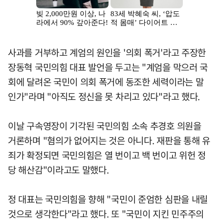
사과를 거부하고 계엄의 원인을 '의회 폭거'라고 주장한
장동혁 국민의힘 대표 발언을 두고는 "계엄을 막으러 국
회에 달려온 국민이 의회 폭거에 동조한 세력이라는 말
인가"라며 "아직도 정신을 못 차리고 있다"라고 했다.
이날 구속영장이 기각된 국민의힘 소속 추경호 의원을
거론하며 "혐의가 없어지는 것은 아니다. 재판을 통해 유
죄가 확정되면 국민의힘은 열 번이고 백 번이고 위헌 정
당 해산감"이라고도 말했다.
정 대표는 국민의힘을 향해 "국민이 준엄한 심판을 내릴
것으로 생각한다"라고 했다. 또 "국민이 지킨 민주주의