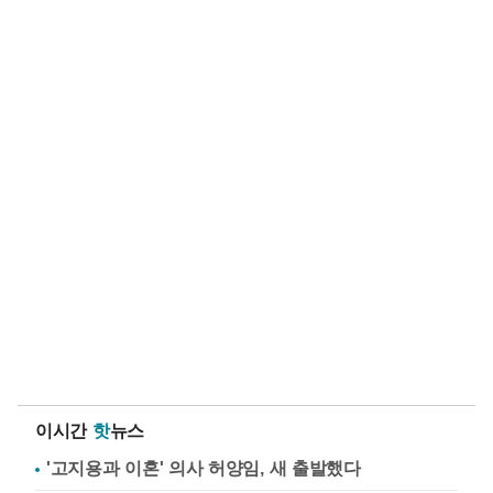
이시간
핫
뉴스
'고지용과 이혼' 의사 허양임, 새 출발했다