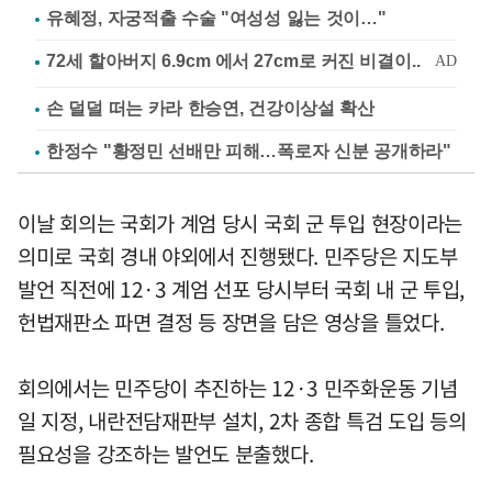
유혜정, 자궁적출 수술 "여성성 잃는 것이…"
손 덜덜 떠는 카라 한승연, 건강이상설 확산
한정수 "황정민 선배만 피해…폭로자 신분 공개하라"
이날 회의는 국회가 계엄 당시 국회 군 투입 현장이라는
의미로 국회 경내 야외에서 진행됐다. 민주당은 지도부
발언 직전에 12·3 계엄 선포 당시부터 국회 내 군 투입,
헌법재판소 파면 결정 등 장면을 담은 영상을 틀었다.
회의에서는 민주당이 추진하는 12·3 민주화운동 기념
일 지정, 내란전담재판부 설치, 2차 종합 특검 도입 등의
필요성을 강조하는 발언도 분출했다.