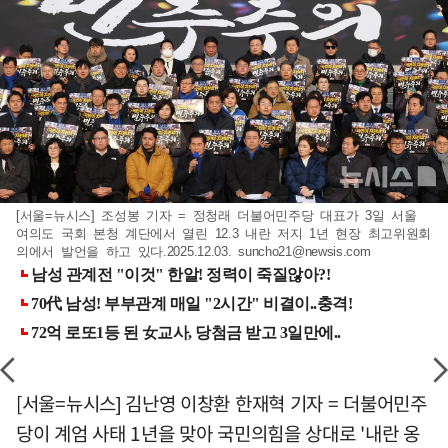
[서울=뉴시스] 조성봉 기자 = 정청래 더불어민주당 대표가 3일 서울
여의도 국회 본청 계단에서 열린 12.3 내란 저지 1년 현장 최고위원회
의에서 발언을 하고 있다.2025.12.03.
suncho21@newsis.com
[서울=뉴시스] 김난영 이창환 한재혁 기자 = 더불어민주
당이 계엄 사태 1년을 맞아 국민의힘을 상대로 '내란 옹