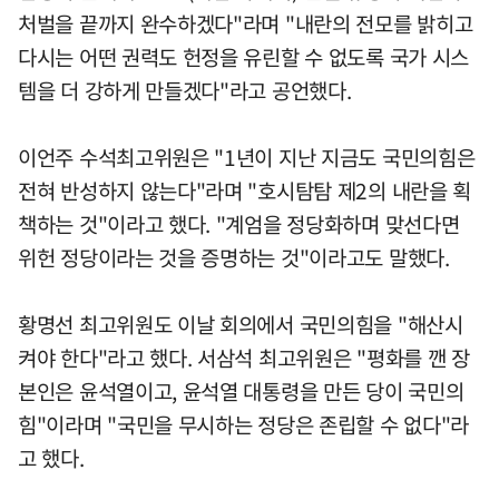
처벌을 끝까지 완수하겠다"라며 "내란의 전모를 밝히고
다시는 어떤 권력도 헌정을 유린할 수 없도록 국가 시스
템을 더 강하게 만들겠다"라고 공언했다.
이언주 수석최고위원은 "1년이 지난 지금도 국민의힘은
전혀 반성하지 않는다"라며 "호시탐탐 제2의 내란을 획
책하는 것"이라고 했다. "계엄을 정당화하며 맞선다면
위헌 정당이라는 것을 증명하는 것"이라고도 말했다.
황명선 최고위원도 이날 회의에서 국민의힘을 "해산시
켜야 한다"라고 했다. 서삼석 최고위원은 "평화를 깬 장
본인은 윤석열이고, 윤석열 대통령을 만든 당이 국민의
힘"이라며 "국민을 무시하는 정당은 존립할 수 없다"라
고 했다.