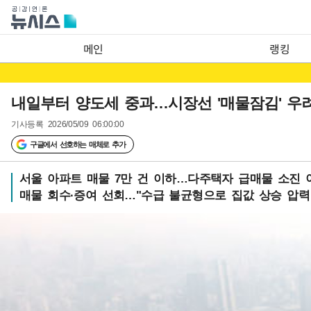
메인
랭킹
내일부터 양도세 중과…시장선 '매물잠김' 우려
기사등록
2026/05/09 06:00:00
구글에서 선호하는 매체로 추가
서울 아파트 매물 7만 건 이하…다주택자 급매물 소진 이
매물 회수·증여 선회…"수급 불균형으로 집값 상승 압력