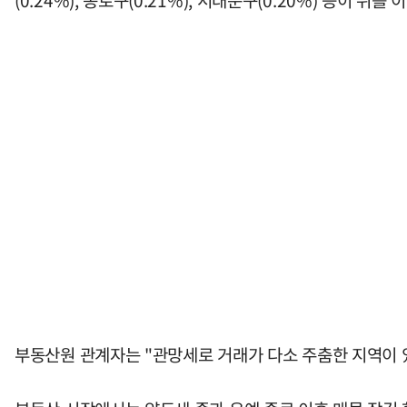
(0.24%), 종로구(0.21%), 서대문구(0.20%) 등이 뒤를 
부동산원 관계자는 "관망세로 거래가 다소 주춤한 지역이 