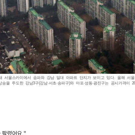
망대 서울스카이에서 송파와 강남 일대 아파트 단지가 보이고 있다. 올해 서울
 주도한 강남3구(강남·서초·송파구)와 마포·성동·광진구는 공시가격이 20% 이
다 팔렸어요."