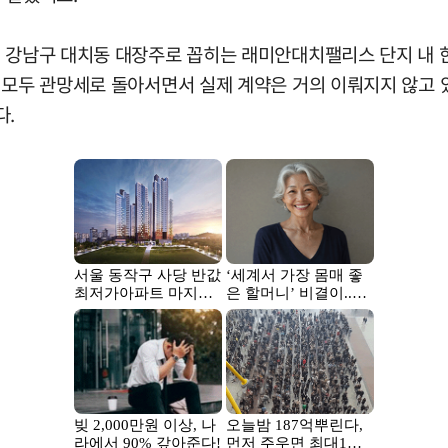
일 강남구 대치동 대장주로 꼽히는 래미안대치팰리스 단지 내 
 모두 관망세로 돌아서면서 실제 계약은 거의 이뤄지지 않고 
다.