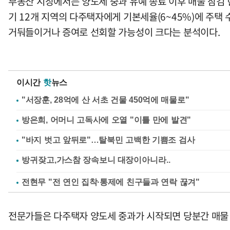
부동산 시장에서는 양도세 중과 유예 종료 이후 매물 잠김
기 12개 지역의 다주택자에게 기본세율(6~45%)에 주택
거둬들이거나 증여로 선회할 가능성이 크다는 분석이다.
이시간
핫
뉴스
"서장훈, 28억에 산 서초 건물 450억에 매물로"
방은희, 어머니 고독사에 오열 "이틀 만에 발견"
"바지 벗고 앞뒤로"…탈북민 고백한 기쁨조 검사
전현무 "전 연인 집착·통제에 친구들과 연락 끊겨"
전문가들은 다주택자 양도세 중과가 시작되면 당분간 매물 