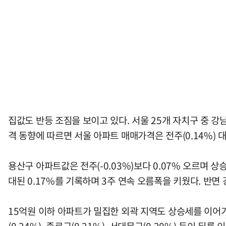
집값도 반등 조짐을 보이고 있다. 서울 25개 자치구 중 강
격 동향에 따르면 서울 아파트 매매가격은 전주(0.14%) 대
용산구 아파트값은 전주(-0.03%)보다 0.07% 오르며 상
대된 0.17%를 기록하며 3주 연속 오름폭을 키웠다. 반면 
15억원 이하 아파트가 밀집한 외곽 지역도 상승세를 이어가고 