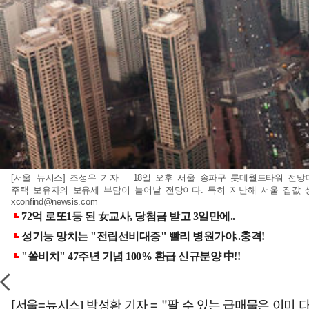
[서울=뉴시스] 조성우 기자 = 18일 오후 서울 송파구 롯데월드타워 전
주택 보유자의 보유세 부담이 늘어날 전망이다. 특히 지난해 서울 집값 상승을
xconfind@newsis.com
[서울=뉴시스] 박성환 기자 = "팔 수 있는 급매물은 이미 