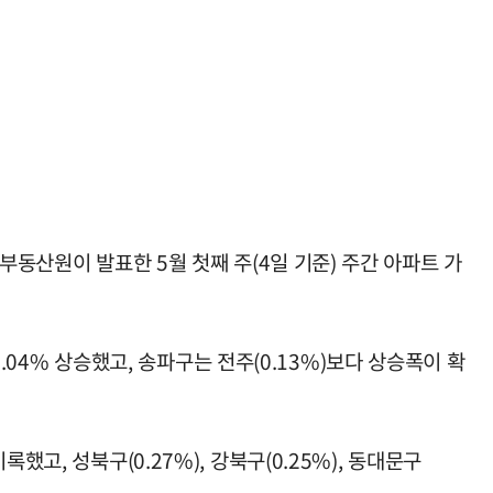
부동산원이 발표한 5월 첫째 주(4일 기준) 주간 아파트 가
0.04% 상승했고, 송파구는 전주(0.13%)보다 상승폭이 확
고, 성북구(0.27%), 강북구(0.25%), 동대문구