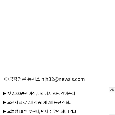
◎공감언론 뉴시스
njh32@newsis.com