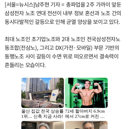
[서울=뉴시스]남주현 기자 = 총파업을 2주 가까이 앞둔
삼성전자 노조 연대 전선이 내부 정보 혼선과 노조 간의
동시다발적인 갈등으로 인해 균열 양상을 보이고 있다.
최대 노조인 초기업노조와 2대 노조인 전국삼성전자노
동조합(전삼노), 그리고 DX(가전·모바일) 부문 기반의
동행노조 사이 갈등이 수면 위로 떠오르면서 결속력이
흔들리는 모습이다.