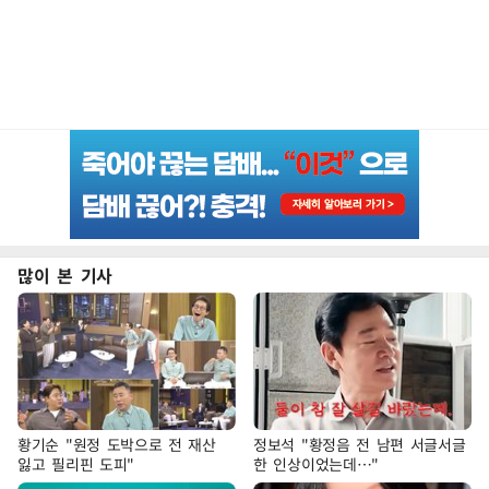
많이 본 기사
황기순 "원정 도박으로 전 재산
정보석 "황정음 전 남편 서글서글
잃고 필리핀 도피"
한 인상이었는데…"