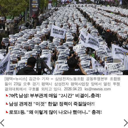
[평택=뉴시스] 김근수 기자 = 삼성전자노동조합 공동투쟁본부 조합원
들이 23일 오후 경기 평택시 삼성전자 평택사업장 앞에서 열린 투쟁
결의대회에서 구호를 외치고 있다. 2026.04.23.
ks@newsis.com