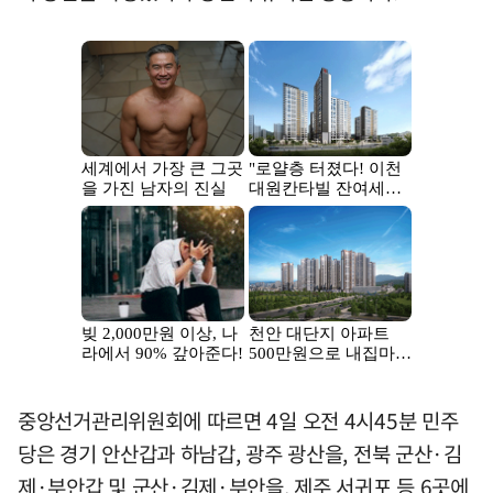
중앙선거관리위원회에 따르면 4일 오전 4시45분 민주
당은 경기 안산갑과 하남갑, 광주 광산을, 전북 군산·김
제·부안갑 및 군산·김제·부안을, 제주 서귀포 등 6곳에