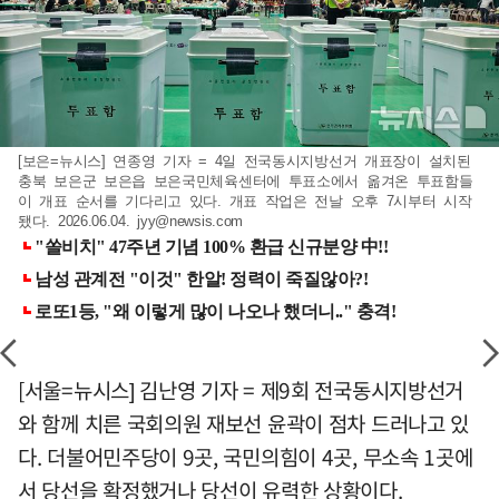
[보은=뉴시스] 연종영 기자 = 4일 전국동시지방선거 개표장이 설치된
충북 보은군 보은읍 보은국민체육센터에 투표소에서 옮겨온 투표함들
이 개표 순서를 기다리고 있다. 개표 작업은 전날 오후 7시부터 시작
됐다. 2026.06.04.
jyy@newsis.com
[서울=뉴시스] 김난영 기자 = 제9회 전국동시지방선거
와 함께 치른 국회의원 재보선 윤곽이 점차 드러나고 있
다. 더불어민주당이 9곳, 국민의힘이 4곳, 무소속 1곳에
서 당선을 확정했거나 당선이 유력한 상황이다.