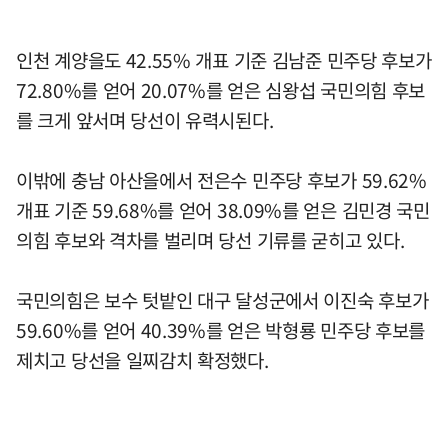
인천 계양을도 42.55% 개표 기준 김남준 민주당 후보가
72.80%를 얻어 20.07%를 얻은 심왕섭 국민의힘 후보
를 크게 앞서며 당선이 유력시된다.
이밖에 충남 아산을에서 전은수 민주당 후보가 59.62%
개표 기준 59.68%를 얻어 38.09%를 얻은 김민경 국민
의힘 후보와 격차를 벌리며 당선 기류를 굳히고 있다.
국민의힘은 보수 텃밭인 대구 달성군에서 이진숙 후보가
59.60%를 얻어 40.39%를 얻은 박형룡 민주당 후보를
제치고 당선을 일찌감치 확정했다.