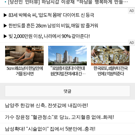
[당선인 인터뷰] 하남시갑 이광재 "하남을 행복하게 만들겠다"
댓글