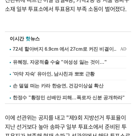
소재 일부 투표소에서 투표용지 부족 소동이 벌어졌다.
이시간
핫
뉴스
유혜정, 자궁적출 수술 "여성성 잃는 것이…"
'마약 자숙' 유아인, 남사친과 뽀뽀 근황
손 덜덜 떠는 카라 한승연, 건강이상설 확산
한정수 "황정민 선배만 피해…폭로자 신분 공개하라"
이에 선관위는 공지를 내고 "제9회 지방선거 투표율이
지난 선거보다 높아 송파구 일부 투표소에서 준비된 투
표용지가 부족해 현재 송파구 선관위에서 해당 투표소로