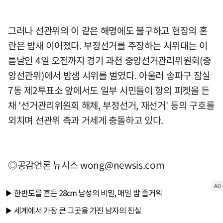
그러나 선관위의 이 같은 해명에도 불구하고 현장의 혼
란은 밤새 이어졌다. 부정선거를 주장하는 시위대는 이
튿날인 4일 오전까지 경기 과천 중앙선거관리위원회(중
앙선관위)에서 밤샘 시위를 벌였다. 아울러 송파구 잠실
7동 제2투표소 앞에서도 일부 시민들이 항의 피켓을 든
채 '선거관리위원회 해체, 부정선거, 재선거' 등의 구호를
외치며 선관위 측과 거세게 충돌하고 있다.
◎공감언론 뉴시스
wong@newsis.com