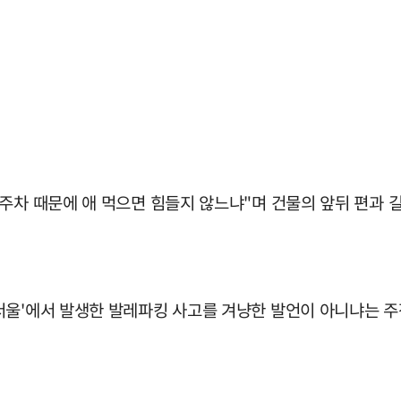
주차 때문에 애 먹으면 힘들지 않느냐"며 건물의 앞뒤 편과 
서울'에서 발생한 발레파킹 사고를 겨냥한 발언이 아니냐는 주