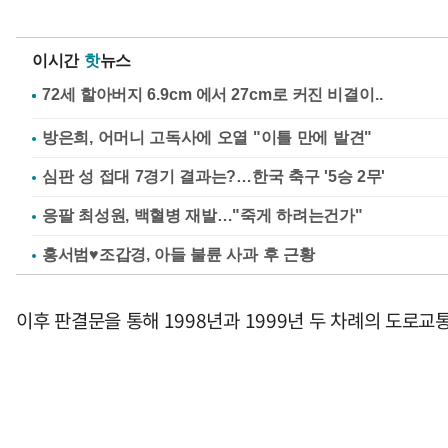
이시간
핫
뉴스
방은희, 어머니 고독사에 오열 "이틀 만에 발견"
심판 성 접대 7경기 결과는?…한국 축구 '5승 2무'
응팔 최성원, 백혈병 재발…"죽게 하려는건가"
홍서범♥조갑경, 아들 불륜 사과 후 근황
이후 판결문을 통해 1998년과 1999년 두 차례의 도로