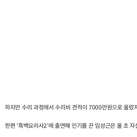
하지만 수리 과정에서 수리비 견적이 7000만원으로 올랐지
한편 '흑백요리사2'에 출연해 인기를 끈 임성근은 올 초 