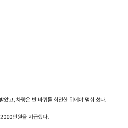
았고, 차량은 반 바퀴를 회전한 뒤에야 멈춰 섰다.
2000만원을 지급했다.