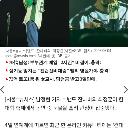
[서울=뉴시스]밴드 잔나비의 최정훈(사진=SNS 캡처) 2026.06.04.
photo@newsis.com
*재판매 및 DB 금지
[서울=뉴시스] 남정현 기자 = 밴드 잔나비의 최정훈이 한
대학 축제에서 공연 중 눈물을 흘려 관심이 집중됐다.
4일 연예계에 따르면 최근 한 온라인 커뮤니티에는 '건대