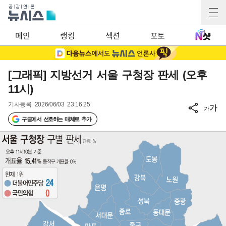
메인
랭킹
섹션
포토
[그래픽] 지방선거 서울 구청장 판세 (오후
11시)
기사등록
2026/06/03 23:16:25
가
가
구글에서 선호하는 매체로 추가