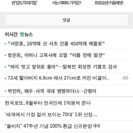
댓글
이시간
핫
뉴스
"서장훈, 28억에 산 서초 건물 450억에 매물로"
방은희, 어머니 고독사에 오열 "이틀 만에 발견"
"바지 벗고 앞뒤로 돌아"…탈북민 회상한 기쁨조 검사
박민하, 배우·사격 국대 병행하더니…근황이