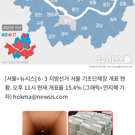
[서울=뉴시스] 6·3 지방선거 서울 기초단체장 개표 현
황. 오후 11시 현재 개표율 15.4% (그래픽=안지혜 기
자)
hokma@newsis.com