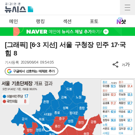
메인
랭킹
섹션
포토
[그래픽] [6·3 지선] 서울 구청장 민주 17·국
힘 8
기사등록
2026/06/04 09:54:05
가
가
구글에서 선호하는 매체로 추가