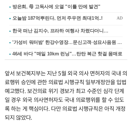
방은희, 母 고독사에 오열 "이틀 만에 발견"
한국 떠난 김지수, 프라하 여행사 차렸다더니…
'가성비 워터밤' 한강수영장…문신고객·성묘사음원 민원
46세 바다 "매일 10km 런닝"…탄탄 복근 핫걸 몸매로
앞서 보건복지부는 지난 5월 외국 의사 면허자의 국내 의
료행위 승인에 관한 의료법 시행규칙 일부개정안을 입법
예고했다. 보건의료 위기 경보가 최고 수준인 심각 단계
일 경우 외국 의사면허자도 국내 의료행위를 할 수 있도
록 하는 게 핵심이다. 다만 의료법 시행규칙은 아직 개정
되지 않았다.