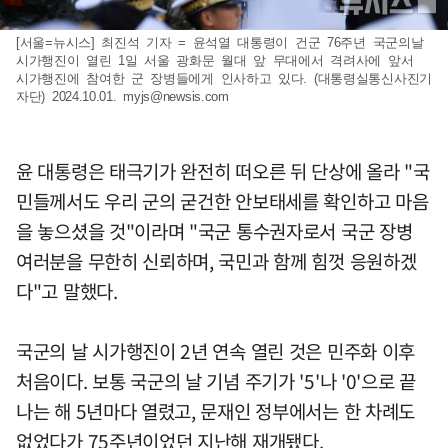
[서울=뉴시스] 최진석 기자 = 윤석열 대통령이 건군 76주년 국군의날
시가행진이 열린 1일 서울 광화문 월대 앞 무대에서 격려사에 앞서
시가행진에 참여한 군 장병들에게 인사하고 있다. (대통령실통신사진기
자단) 2024.10.01.
myjs@newsis.com
윤 대통령은 태극기가 완전히 떠오른 뒤 단상에 올라 "국
민들께서도 우리 군의 굳건한 안보태세를 확인하고 마음
을 놓으셨을 것"이라며 "국군 통수권자로서 국군 장병
여러분을 무한히 신뢰하며, 국민과 함께 힘껏 응원하겠
다"고 말했다.
국군의 날 시가행진이 2년 연속 열린 것은 민주화 이후
처음이다. 보통 국군의 날 기념 주기가 '5'나 '0'으로 끝
나는 해 5년마다 열렸고, 문재인 정부에서는 한 차례도
없었다가 75주년이었던 지난해 재개됐다.