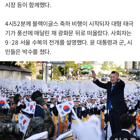
시장 등이 함께했다.
4시52분께 블랙이글스 축하 비행이 시작되자 대형 태극
기가 풍선에 매달린 채 광화문 뒤로 떠올랐다. 사회자는
9·28 서울 수복의 전개를 설명했다. 윤 대통령과 군, 시
민들은 박수를 쳤다.