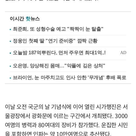
이시간
핫
뉴스
최준희, 또 성형수술 예고 "짝짝이 눈 탈출"
정웅인 첫째 딸 "연기 준비중" 깜짝 근황
오은영, 앙상해진 몸매…"악플에 깊은 상처"
브라이언, 눈 마주치고도 인사 안한 '무개념' 후배 폭로
이날 오전 국군의 날 기념식에 이어 열린 시가행진은 서
울광장에서 광화문에 이르는 구간에서 개최됐다. 3000
여명의 병력과 80여대의 장비가 참가했다. 운집한 시민
을 포함하면 인파는 약 10만여명으로 추산됐다.