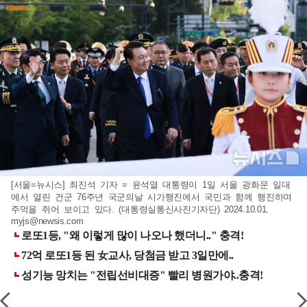
[서울=뉴시스] 최진석 기자 = 윤석열 대통령이 1일 서울 광화문 일대
에서 열린 건군 76주년 국군의날 시가행진에서 국민과 함께 행진하며
주먹을 쥐어 보이고 있다. (대통령실통신사진기자단) 2024.10.01.
myjs@newsis.com