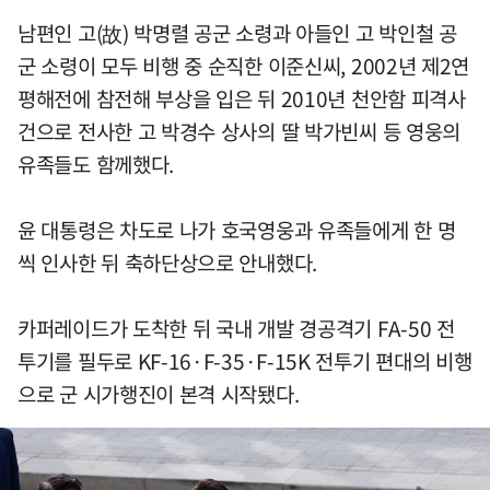
남편인 고(故) 박명렬 공군 소령과 아들인 고 박인철 공
군 소령이 모두 비행 중 순직한 이준신씨, 2002년 제2연
평해전에 참전해 부상을 입은 뒤 2010년 천안함 피격사
건으로 전사한 고 박경수 상사의 딸 박가빈씨 등 영웅의
유족들도 함께했다.
윤 대통령은 차도로 나가 호국영웅과 유족들에게 한 명
씩 인사한 뒤 축하단상으로 안내했다.
카퍼레이드가 도착한 뒤 국내 개발 경공격기 FA-50 전
투기를 필두로 KF-16·F-35·F-15K 전투기 편대의 비행
으로 군 시가행진이 본격 시작됐다.