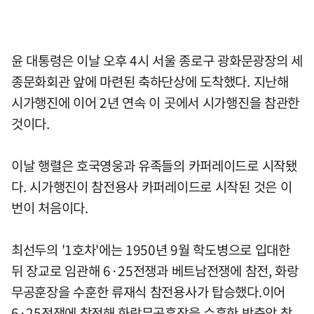
윤 대통령은 이날 오후 4시 서울 종로구 광화문광장의 세
종문화회관 앞에 마련된 축하단상에 도착했다. 지난해
시가행진에 이어 2년 연속 이 곳에서 시가행진을 참관한
것이다.
이날 행렬은 호국영웅과 유족들의 카퍼레이드로 시작됐
다. 시가행진이 참전용사 카퍼레이드로 시작된 것은 이
번이 처음이다.
최선두의 '1호차'에는 1950년 9월 학도병으로 입대한
뒤 장교로 임관해 6·25전쟁과 베트남전쟁에 참전, 화랑
무공훈장을 수훈한 류재식 참전용사가 탑승했다.이어
6·25전쟁에 참전해 화랑무공훈장을 수훈한 박충암 참