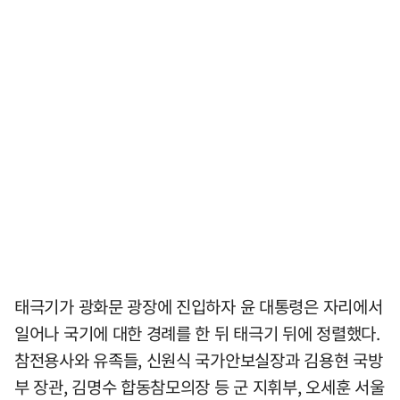
태극기가 광화문 광장에 진입하자 윤 대통령은 자리에서
일어나 국기에 대한 경례를 한 뒤 태극기 뒤에 정렬했다.
참전용사와 유족들, 신원식 국가안보실장과 김용현 국방
부 장관, 김명수 합동참모의장 등 군 지휘부, 오세훈 서울