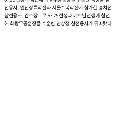
전용사, 인천상륙작전과 서울수복작전에 참가한 송치선
참전용사, 간호장교로 6·25전쟁과 베트남전쟁에 참전
해 화랑무공훈장을 수훈한 안상정 참전용사가 뒤따랐다.