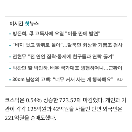
이시간
핫
뉴스
방은희, 母 고독사에 오열 "이틀 만에 발견"
"바지 벗고 앞뒤로 돌아"…탈북민 회상한 기쁨조 검사
전현무 "전 연인 집착·통제에 친구들과 연락 끊겨"
박찬민 딸 박민하, 배우·국가대표 병행하더니…근황이
코스닥은 0.54% 상승한 723.52에 마감했다. 개인과 기
관이 각각 125억원과 42억원을 사들인 반면 외국인은
221억원을 순매도했다.