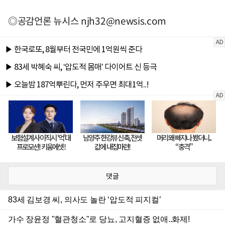
◎공감언론 뉴시스
njh32@newsis.com
댓글