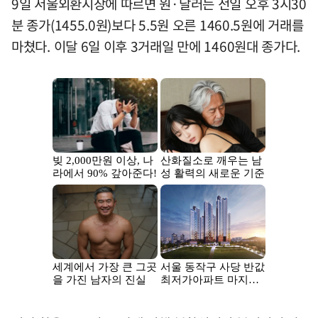
9일 서울외환시장에 따르면 원·달러는 전일 오후 3시30
분 종가(1455.0원)보다 5.5원 오른 1460.5원에 거래를
마쳤다. 이달 6일 이후 3거래일 만에 1460원대 종가다.