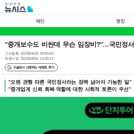
메인
랭킹
"중개보수도 비싼데 무슨 임장비?"…국민정서
기사등록
2025/04/28 06:00:00
최종수정
2025/04/28 14:30:12
구글에서 선호하는 매체로 추가
"오랜 관행 따른 국민정서라는 장벽 넘어야 가능한 일"
"중개업계 신뢰 회복·역할에 대한 사회적 토론이 우선"