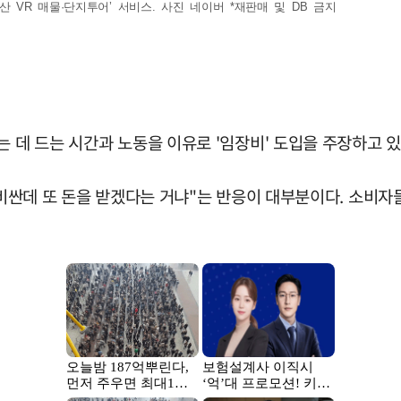
 VR 매물·단지투어’ 서비스. 사진 네이버 *재판매 및 DB 금지
는 데 드는 시간과 노동을 이유로 '임장비' 도입을 주장하고 
도 비싼데 또 돈을 받겠다는 거냐"는 반응이 대부분이다. 소비