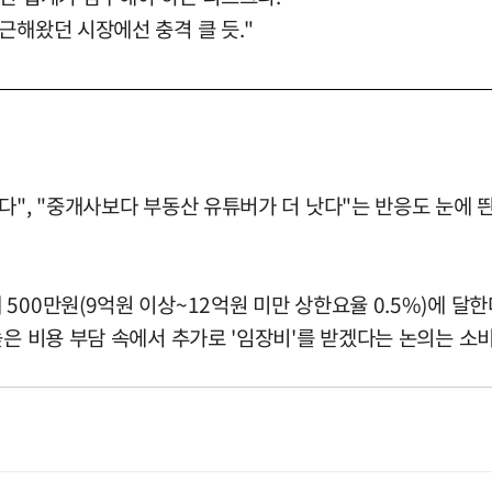
근해왔던 시장에선 충격 클 듯."
", "중개사보다 부동산 유튜버가 더 낫다"는 반응도 눈에 띈
500만원(9억원 이상~12억원 미만 상한요율 0.5%)에 달한
높은 비용 부담 속에서 추가로 '임장비'를 받겠다는 논의는 소