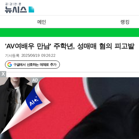
메인
랭킹
'AV여배우 만남' 주학년, 성매매 혐의 피고발
기사등록
2025/06/19 09:26:22
구글에서 선호하는 매체로 추가
X