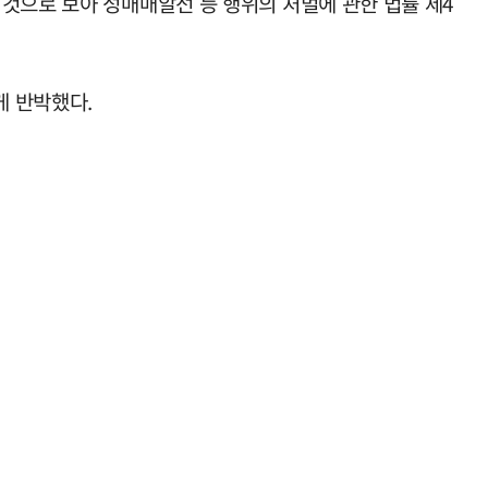
것으로 보아 성매매알선 등 행위의 처벌에 관한 법률 제4
게 반박했다.