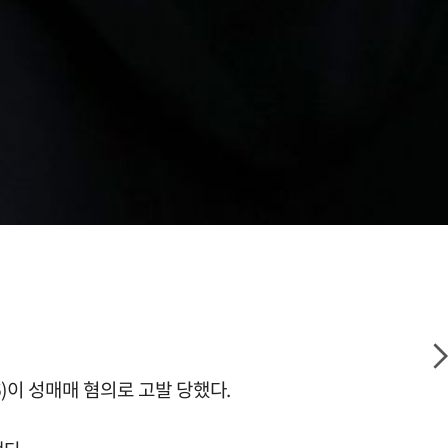
6)이 성매매 혐의로 고발 당했다.