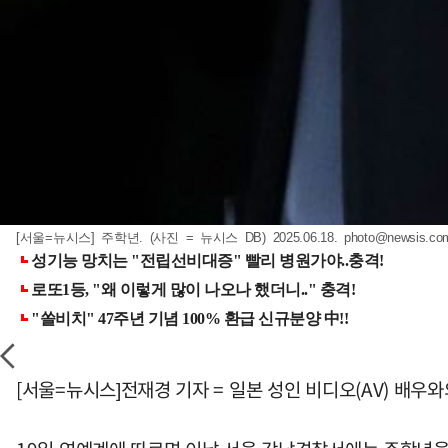
[서울=뉴시스] 주학년. (사진 = 뉴시스 DB) 2025.06.18.
photo@newsis.co
[서울=뉴시스]전재경 기자 = 일본 성인 비디오(AV) 배우