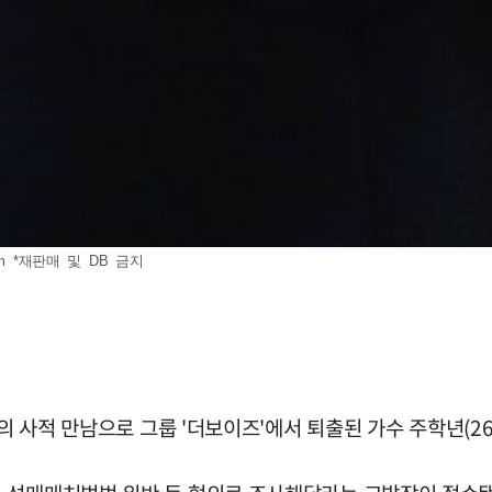
m
*재판매 및 DB 금지
와의 사적 만남으로 그룹 '더보이즈'에서 퇴출된 가수 주학년(2