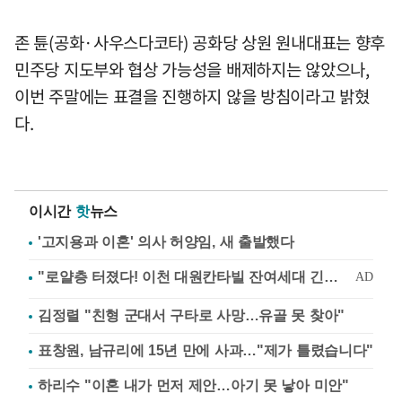
존 튠(공화·사우스다코타) 공화당 상원 원내대표는 향후
민주당 지도부와 협상 가능성을 배제하지는 않았으나,
이번 주말에는 표결을 진행하지 않을 방침이라고 밝혔
다.
이시간
핫
뉴스
'고지용과 이혼' 의사 허양임, 새 출발했다
김정렬 "친형 군대서 구타로 사망…유골 못 찾아"
표창원, 남규리에 15년 만에 사과…"제가 틀렸습니다"
하리수 "이혼 내가 먼저 제안…아기 못 낳아 미안"