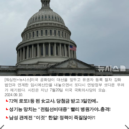
[워싱턴=뉴시스]미국 공화당이 대선을 앞두고 유권자 등록 절차 강화
법안과 연계한 임시예산안을 내놓으면서 또다시 연방정부 셧다운 우려
가 제기된다. 사진은 지난 7월20일 미국 국회의사당의 모습.
2024.09.10.