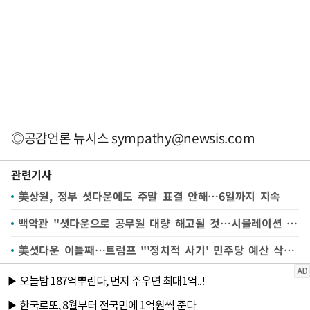
◎공감언론 뉴시스
sympathy@newsis.com
관련기사
美상원, 정부 셧다운에도 주말 표결 안해…6일까지 지속
백악관 "셧다운으로 공무원 대량 해고될 것…시뮬레이션 진행 중"
美셧다운 이틀째…트럼프 "'정치적 사기' 민주당 예산 삭감" 압박