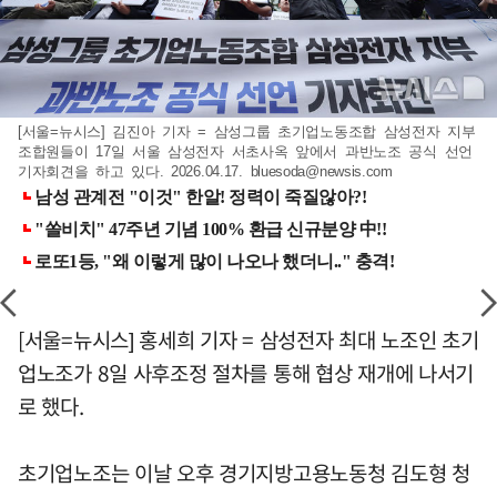
[서울=뉴시스] 김진아 기자 = 삼성그룹 초기업노동조합 삼성전자 지부
조합원들이 17일 서울 삼성전자 서초사옥 앞에서 과반노조 공식 선언
기자회견을 하고 있다. 2026.04.17.
bluesoda@newsis.com
[서울=뉴시스] 홍세희 기자 = 삼성전자 최대 노조인 초기
업노조가 8일 사후조정 절차를 통해 협상 재개에 나서기
로 했다.
초기업노조는 이날 오후 경기지방고용노동청 김도형 청