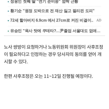
정웅인 첫째 딸 "연기 준비중" 깜짝 근황
황기순 "원정 도박으로 전 재산 잃고 필리핀 도피"
유승민 "육사 탓에 쿠데타?…尹졸업 서울대도 없애나"
노사 쌍방이 요청하거나 노동위원회 위원장이 사후조정
이 필요하다고 인정하는 경우 당사자의 동의를 얻어 개
시할 수 있다.
한편 사후조정은 오는 11~12일 진행될 예정이다.