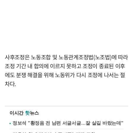
사후조정은 노동조합 및 노동관계조정법(노조법)에 따라
조정 기간 내 합의에 이르지 못하고 조정이 종료된 이후
에도 분쟁 해결을 위해 노동위가 다시 조정에 나서는 절
차다.
이시간
핫
뉴스
정보석 "황정음 전 남편 서글서글…잘 살길 바랐는데"