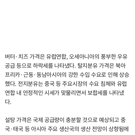
버터·치즈 가격은 유럽연합, 오세아니아의 풍부한 우유
공급 등으로 하락세를 나타냈다. 탈지분유 가격은 북아
프리카·근동·동남아시아의 강한 수입 수요로 인해 상승
했다. 전지분유는 중국 등 주요시장의 수요 침체와 유럽
연합 내 안정적인 시세가 맞물리면서 보합세를 나타냈
다.
설탕 가격은 국제 공급량이 충분할 것으로 예상되고 중
국·태국 등 아시아 주요 생산국의 생산 전망이 상향됨에