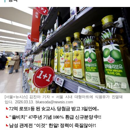
[서울=뉴시스] 김진아 기자 = 서울 시내 대형마트에 식용유가 진열돼
있다. 2026.03.13.
bluesoda@newsis.com