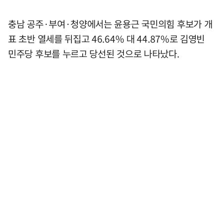
충남 공주·부여·청양에서는 윤용근 국민의힘 후보가 개
표 초반 열세를 뒤집고 46.64% 대 44.87%로 김영빈
민주당 후보를 누르고 당선된 것으로 나타났다.