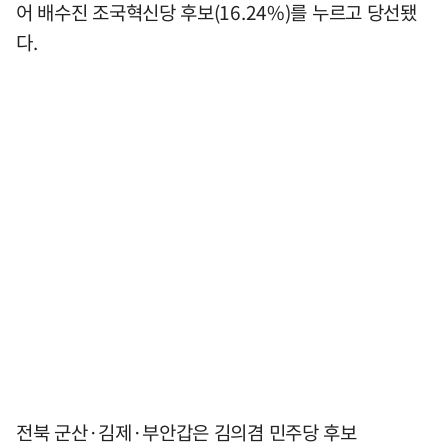
어 배수진 조국혁신당 후보(16.24%)를 누르고 당선됐
다.
전북 군산·김제·부안갑은 김의겸 민주당 후보