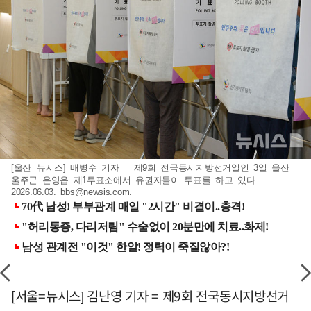
[울산=뉴시스] 배병수 기자 = 제9회 전국동시지방선거일인 3일 울산
울주군 온양읍 제1투표소에서 유권자들이 투표를 하고 있다.
2026.06.03.
bbs@newsis.com
.
[서울=뉴시스] 김난영 기자 = 제9회 전국동시지방선거