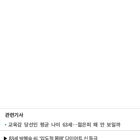
관련기사
교육감 당선인 평균 나이 63세…젊은피 왜 안 보일까