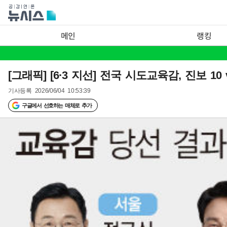
메인
랭킹
[그래픽] [6·3 지선] 전국 시도교육감, 진보 10 
기사등록
2026/06/04 10:53:39
구글에서 선호하는 매체로 추가