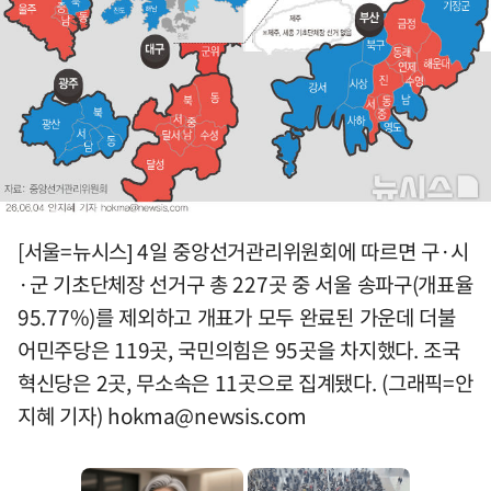
[서울=뉴시스] 4일 중앙선거관리위원회에 따르면 구·시
·군 기초단체장 선거구 총 227곳 중 서울 송파구(개표율
95.77%)를 제외하고 개표가 모두 완료된 가운데 더불
어민주당은 119곳, 국민의힘은 95곳을 차지했다. 조국
혁신당은 2곳, 무소속은 11곳으로 집계됐다. (그래픽=안
지혜 기자)
hokma@newsis.com