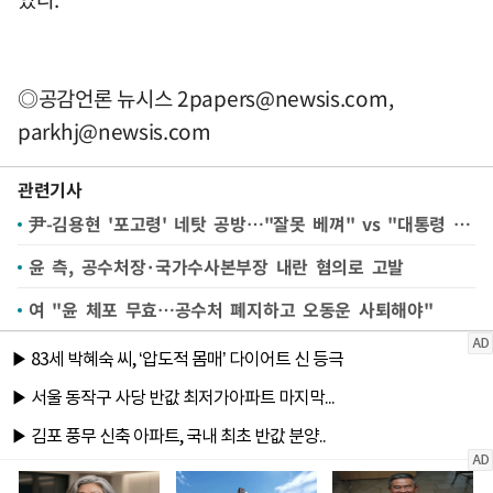
◎공감언론 뉴시스
2papers@newsis.com
,
parkhj@newsis.com
관련기사
尹-김용현 '포고령' 네탓 공방…"잘못 베껴" vs "대통령 검토"
윤 측, 공수처장·국가수사본부장 내란 혐의로 고발
여 "윤 체포 무효…공수처 폐지하고 오동운 사퇴해야"