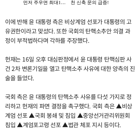
이에 반해 윤 대통령 측은 비상계엄 선포가 대통령의 고
유권한이라고 맞섰다. 또한 국회의 탄핵소추안 의결 과
정이 부적법하다며 각하를 주장했다.
헌재는 16일 오후 대심판정에서 윤 대통령 탄핵심판 사
건 2차 변론기일을 열고 탄핵소추 사유에 대한 양측의 진
술을 들었다.
국회 측은 윤 대통령의 탄핵소추 사유를 다섯 가지로 정
리하고 헌재의 파면 결정을 촉구했다. 국회 측은 ▲비상
계엄 선포 ▲국회 봉쇄 및 침입 ▲중앙선거관리위원회
침입 ▲계엄포고령 선포 ▲법관 체포 지시 등이다.