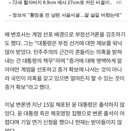
정보석 "황정음 전 남편 서글서글…잘 살길 바랐는데"
배 변호사는 계엄 선포 배경으로 부정선거론을 강조하기
도 했다. 그는 "대통령은 부정 선거에 대한 제보를 워낙
많이 받았다. 민주주의의 근간이 흔들리는 의혹을 밝혀
내는 건 대통령의 책무"라며 "증거에 대해 명백하게 알
아야만 계엄을 선포하고 증거 확보에 나서는 것이 아니
라 국민이 의혹을 갖고 있으면 얼마든지 할 수 있는 것이
증거 확보"라고 했다.
이날 변론엔 지난 15일 체포된 윤 대통령은 출석하지 않
았다. 윤 대통령 측은 체포영장 집행으로 변론 출석이 어
렵다며 기일 연기 신청을 했으나 헌재는 받아들이지 않
았다.