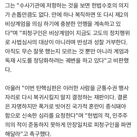
그는 "수사기관에 저항하는 것을 보면 헌법수호의 의지
가 손톱만큼도 없다. 만에 하나 복직하면 또 다시 제2의
비상계엄을 의심 하기에 충분한 언행을 계속하고 있
다"며 "피청구인은 비상계엄이 지금도 고도의 정치행위
로 사법심사의 대상이 아니라며 반성과 성찰 거부한다.
아직도 무슨 잘못 했는지 모르는 것 뿐만 아니라 계엄과
독재 시도를 정당화하려는 궤변을 하고 있다"고 비판했
다.
아울러 "이번 탄핵심판은 이러한 사람을 군통수권 행사
자리로 다시 복귀시킬지 말지 결정하는 재판이다. 결론
은 자명하지만 폭거로 빗어진 국가적 혼란이 종식돼야
함으로 신속한 심리를 요청한다"며 "헌법의 적, 민주주
의의 적이 준동하지 못하게 만장일치로 피청구인을 파면
해달라"고 촉구했다.