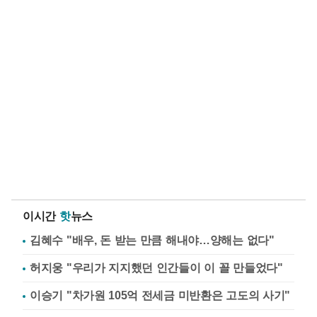
이시간
핫
뉴스
김혜수 "배우, 돈 받는 만큼 해내야…양해는 없다"
허지웅 "우리가 지지했던 인간들이 이 꼴 만들었다"
이승기 "차가원 105억 전세금 미반환은 고도의 사기"