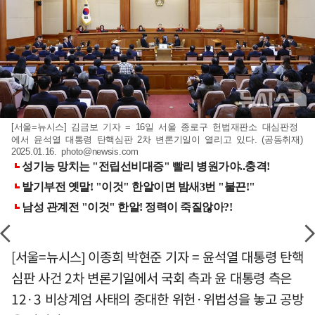
[서울=뉴시스] 김금보 기자 = 16일 서울 종로구 헌법재판소 대심판정
에서 윤석열 대통령 탄핵심판 2차 변론기일이 열리고 있다. (공동취재)
2025.01.16.
photo@newsis.com
[서울=뉴시스] 이종희 박현준 기자 = 윤석열 대통령 탄핵
심판 사건 2차 변론기일에서 국회 측과 윤 대통령 측은
12·3 비상계엄 사태의 중대한 위헌·위법성을 놓고 공방