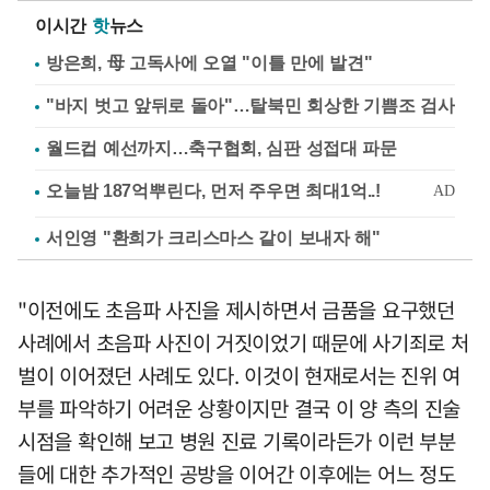
이시간
핫
뉴스
방은희, 母 고독사에 오열 "이틀 만에 발견"
"바지 벗고 앞뒤로 돌아"…탈북민 회상한 기쁨조 검사
월드컵 예선까지…축구협회, 심판 성접대 파문
서인영 "환희가 크리스마스 같이 보내자 해"
"이전에도 초음파 사진을 제시하면서 금품을 요구했던
사례에서 초음파 사진이 거짓이었기 때문에 사기죄로 처
벌이 이어졌던 사례도 있다. 이것이 현재로서는 진위 여
부를 파악하기 어려운 상황이지만 결국 이 양 측의 진술
시점을 확인해 보고 병원 진료 기록이라든가 이런 부분
들에 대한 추가적인 공방을 이어간 이후에는 어느 정도