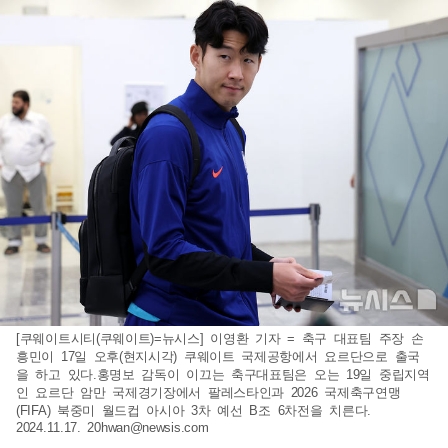
[쿠웨이트시티(쿠웨이트)=뉴시스] 이영환 기자 = 축구 대표팀 주장 손
흥민이 17일 오후(현지시각) 쿠웨이트 국제공항에서 요르단으로 출국
을 하고 있다.홍명보 감독이 이끄는 축구대표팀은 오는 19일 중립지역
인 요르단 암만 국제경기장에서 팔레스타인과 2026 국제축구연맹
(FIFA) 북중미 월드컵 아시아 3차 예선 B조 6차전을 치른다.
2024.11.17.
20hwan@newsis.com