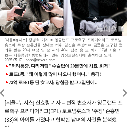
[서울=뉴시스] 정병혁 기자 = 잉글랜드 프로축구 프리미어리그 토트넘
홋스퍼 주장 손흥민을 상대로 허위 임신을 주장하며 금품을 요구한 혐
의를 받는 20대 여성 양 모 씨와 40대 남성 용 모 씨가 17일 서울 서
초구 서울중앙지방법원에서 열린 영장실질심사에 출석하고 있다.
2025.05.17.
jhope@newsis.com
[서울=뉴시스] 신효령 기자 = 현직 변호사가 잉글랜드 프
로축구 프리미어리그(EPL) 토트넘홋스퍼 '주장' 손흥민
(33)의 아이를 가졌다고 협박한 남녀의 사건을 분석했