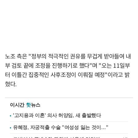
노조 측은 "정부의 적극적인 권유를 무겁게 받아들여 내
부 검토 끝에 조정을 진행하기로 했다"며 "오는 11일부
터 이틀간 집중적인 사후조정이 이뤄질 예정"이라고 밝
혔다.
이시간
핫
뉴스
'고지용과 이혼' 의사 허양임, 새 출발했다
유혜정, 자궁적출 수술 "여성성 잃는 것이…"