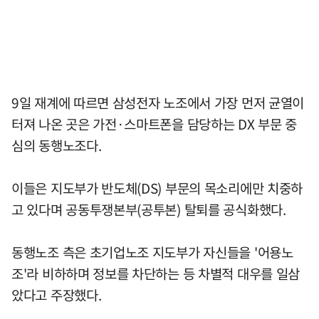
9일 재계에 따르면 삼성전자 노조에서 가장 먼저 균열이
터져 나온 곳은 가전·스마트폰을 담당하는 DX 부문 중
심의 동행노조다.
이들은 지도부가 반도체(DS) 부문의 목소리에만 치중하
고 있다며 공동투쟁본부(공투본) 탈퇴를 공식화했다.
동행노조 측은 초기업노조 지도부가 자신들을 '어용노
조'라 비하하며 정보를 차단하는 등 차별적 대우를 일삼
았다고 주장했다.