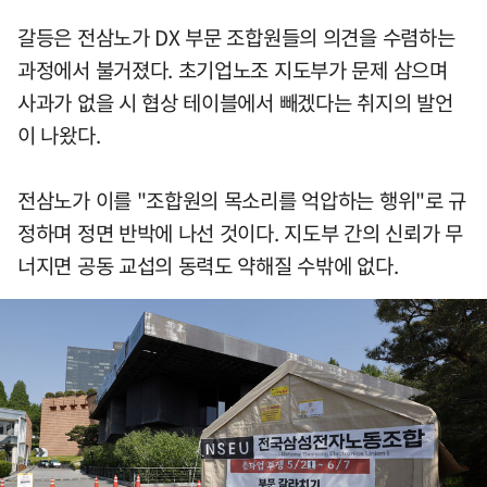
갈등은 전삼노가 DX 부문 조합원들의 의견을 수렴하는
과정에서 불거졌다. 초기업노조 지도부가 문제 삼으며
사과가 없을 시 협상 테이블에서 빼겠다는 취지의 발언
이 나왔다.
전삼노가 이를 "조합원의 목소리를 억압하는 행위"로 규
정하며 정면 반박에 나선 것이다. 지도부 간의 신뢰가 무
너지면 공동 교섭의 동력도 약해질 수밖에 없다.