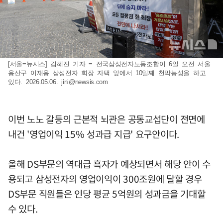
[서울=뉴시스] 김혜진 기자 = 전국삼성전자노동조합이 6일 오전 서울
용산구 이재용 삼성전자 회장 자택 앞에서 10일째 천막농성을 하고
있다. 2026.05.06.
jini@newsis.com
이번 노노 갈등의 근본적 뇌관은 공동교섭단이 전면에
내건 '영업이익 15% 성과급 지급' 요구안이다.
올해 DS부문의 역대급 흑자가 예상되면서 해당 안이 수
용되고 삼성전자의 영업이익이 300조원에 달할 경우
DS부문 직원들은 인당 평균 5억원의 성과금을 기대할
수 있다.