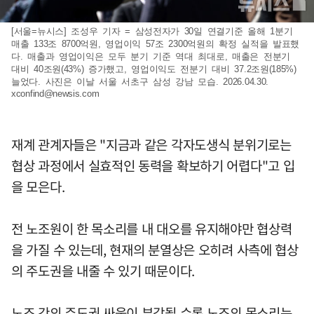
[서울=뉴시스] 조성우 기자 = 삼성전자가 30일 연결기준 올해 1분기
매출 133조 8700억원, 영업이익 57조 2300억원의 확정 실적을 발표했
다. 매출과 영업이익은 모두 분기 기준 역대 최대로, 매출은 전분기
대비 40조원(43%) 증가했고, 영업이익도 전분기 대비 37.2조원(185%)
늘었다. 사진은 이날 서울 서초구 삼성 강남 모습. 2026.04.30.
xconfind@newsis.com
재계 관계자들은 "지금과 같은 각자도생식 분위기로는
협상 과정에서 실효적인 동력을 확보하기 어렵다"고 입
을 모은다.
전 노조원이 한 목소리를 내 대오를 유지해야만 협상력
을 가질 수 있는데, 현재의 분열상은 오히려 사측에 협상
의 주도권을 내줄 수 있기 때문이다.
노조 간의 주도권 싸움이 부각될 수록 노조의 목소리는