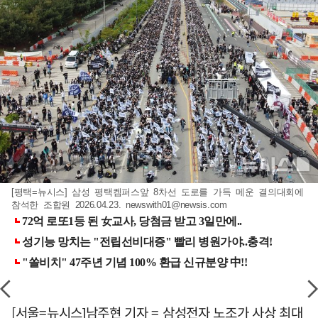
[평택=뉴시스] 삼성 평택켐퍼스앞 8차선 도로를 가득 메운 결의대회에
참석한 조합원 2026.04.23.
newswith01@newsis.com
[서울=뉴시스]남주현 기자 = 삼성전자 노조가 사상 최대