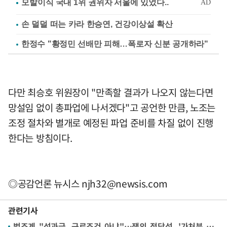
손 덜덜 떠는 카라 한승연, 건강이상설 확산
한정수 "황정민 선배만 피해…폭로자 신분 공개하라"
다만 최승호 위원장이 "만족할 결과가 나오지 않는다면
망설임 없이 총파업에 나서겠다"고 공언한 만큼, 노조는
조정 절차와 별개로 예정된 파업 준비를 차질 없이 진행
한다는 방침이다.
◎공감언론 뉴시스
njh32@newsis.com
관련기사
법조계 "성과급, 근로조건 아냐"…쟁의 정당성, '가처분 최대 쟁점'으로 [삼성전자 파업 전운①]