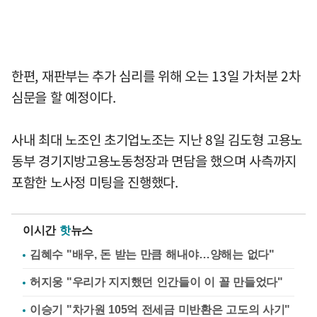
한편, 재판부는 추가 심리를 위해 오는 13일 가처분 2차
심문을 할 예정이다.
사내 최대 노조인 초기업노조는 지난 8일 김도형 고용노
동부 경기지방고용노동청장과 면담을 했으며 사측까지
포함한 노사정 미팅을 진행했다.
이시간
핫
뉴스
김혜수 "배우, 돈 받는 만큼 해내야…양해는 없다"
허지웅 "우리가 지지했던 인간들이 이 꼴 만들었다"
이승기 "차가원 105억 전세금 미반환은 고도의 사기"