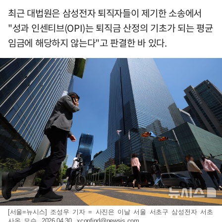
최근 대법원은 삼성전자 퇴직자들이 제기한 소송에서
"성과 인센티브(OPI)는 퇴직금 산정의 기초가 되는 평균
임금에 해당하지 않는다"고 판결한 바 있다.
[서울=뉴시스] 조성우 기자 = 사진은 이날 서울 서초구 삼성전자 서초
사옥 모습. 2026.04.30.
xconfind@newsis.com