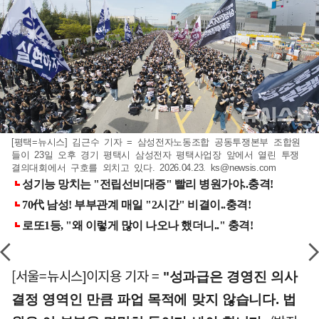
[평택=뉴시스] 김근수 기자 = 삼성전자노동조합 공동투쟁본부 조합원
들이 23일 오후 경기 평택시 삼성전자 평택사업장 앞에서 열린 투쟁
결의대회에서 구호를 외치고 있다. 2026.04.23.
ks@newsis.com
[서울=뉴시스]이지용 기자 =
"성과급은 경영진 의사
결정 영역인 만큼 파업 목적에 맞지 않습니다. 법