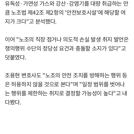
유독성·가연성 가스와 강산·강염기를 대량 취급하는 만
큼 노조법 제42조 제2항의 '안전보호시설'에 해당할 여
지가 크다"고 분석했다.
이어 "노조의 직장 점거나 의도적 손실 발생 취지 발언은
쟁의행위 수단의 정당성 요건과 충돌할 소지가 있다"고
덧붙였다.
조용현 변호사도 "노조의 안전 조치를 방해하는 행위 등
은 허용하지 않을 것으로 본다"며 "일정 범위를 벗어나
는 행위를 제한하는 취지로 결정할 가능성이 높다"고 내
다봤다.