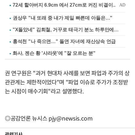
권상우 "내 또래 중 내가 제일 빠른데 아들은…"
"X돌았네" 김희철, 거꾸로 태극기 분노 하루만에…
홍석천 "나 죽으면…" 돌연 자녀에 재산상속 언급
화사, 젠슨 황 '샤라웃'에 "잘 모르는 분"
권 연구원은 "과거 현대차 사례를 보면 파업과 주가의 상
관관계는 제한적이었다"며 "파업 이슈로 주가가 조정받
는 시점이 매수기회"라고 설명했다.
◎공감언론 뉴시스
pjy@newsis.com
관련기사