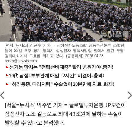
[평택=뉴시스] 김근수 기자 = 삼성전자노동조합 공동투쟁본부 조합원
들이 23일 오후 경기 평택시 삼성전자 평택사업장 앞에서 열린 투쟁
결의대회에서 구호를 외치고 있다. (공동취재) 2026.04.23.
photo@newsis.com
[서울=뉴시스] 박주연 기자 = 글로벌투자은행 JP모건이
삼성전자 노조 갈등으로 최대 43조원에 달하는 손실이
발생할 수 있다고 분석했다.