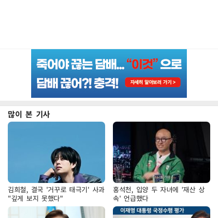
많이 본 기사
김희철, 결국 '거꾸로 태극기' 사과
홍석천, 입양 두 자녀에 '재산 상
"깊게 보지 못했다"
속' 언급했다