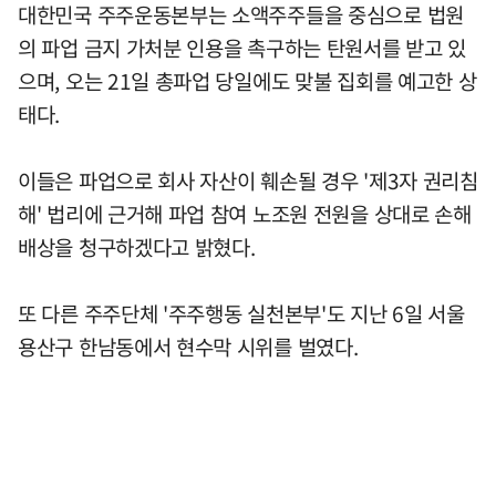
대한민국 주주운동본부는 소액주주들을 중심으로 법원
의 파업 금지 가처분 인용을 촉구하는 탄원서를 받고 있
으며, 오는 21일 총파업 당일에도 맞불 집회를 예고한 상
태다.
이들은 파업으로 회사 자산이 훼손될 경우 '제3자 권리침
해' 법리에 근거해 파업 참여 노조원 전원을 상대로 손해
배상을 청구하겠다고 밝혔다.
또 다른 주주단체 '주주행동 실천본부'도 지난 6일 서울
용산구 한남동에서 현수막 시위를 벌였다.