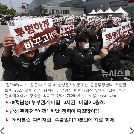
[평택=뉴시스] 김근수 기자 = 삼성전자노동조합 공동투쟁본부 조합원
들이 23일 오후 경기 평택시 삼성전자 평택사업장 앞에서 열린 투쟁
결의대회에서 구호를 외치고 있다. 2026.04.23.
ks@newsis.com