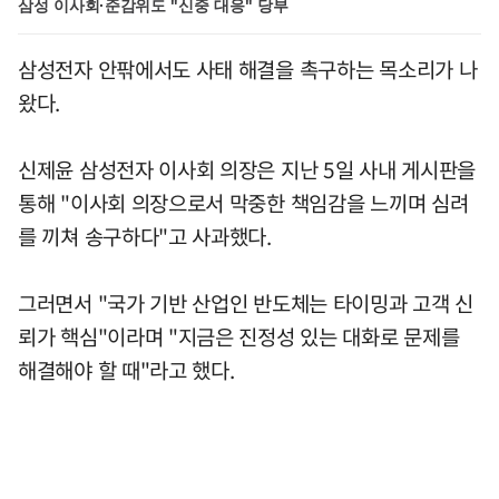
삼성 이사회·준감위도 "신중 대응" 당부
삼성전자 안팎에서도 사태 해결을 촉구하는 목소리가 나
왔다.
신제윤 삼성전자 이사회 의장은 지난 5일 사내 게시판을
통해 "이사회 의장으로서 막중한 책임감을 느끼며 심려
를 끼쳐 송구하다"고 사과했다.
그러면서 "국가 기반 산업인 반도체는 타이밍과 고객 신
뢰가 핵심"이라며 "지금은 진정성 있는 대화로 문제를
해결해야 할 때"라고 했다.