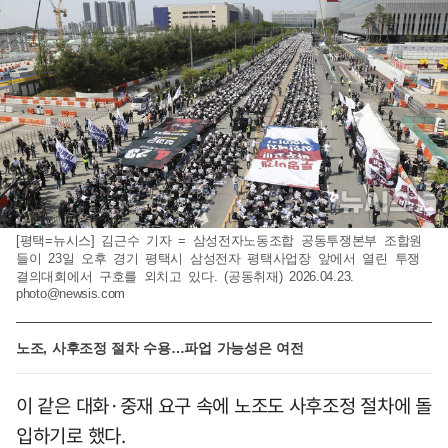
[평택=뉴시스] 김근수 기자 = 삼성전자노동조합 공동투쟁본부 조합원
들이 23일 오후 경기 평택시 삼성전자 평택사업장 앞에서 열린 투쟁
결의대회에서 구호를 외치고 있다. (공동취재) 2026.04.23.
photo@newsis.com
노조, 사후조정 절차 수용…파업 가능성은 여전
이 같은 대화·중재 요구 속에 노조도 사후조정 절차에 돌
입하기로 했다.