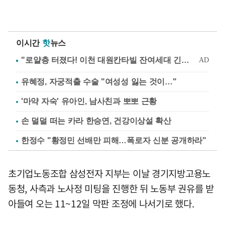
이시간
핫
뉴스
유혜정, 자궁적출 수술 "여성성 잃는 것이…"
'마약 자숙' 유아인, 남사친과 뽀뽀 근황
손 덜덜 떠는 카라 한승연, 건강이상설 확산
한정수 "황정민 선배만 피해…폭로자 신분 공개하라"
초기업노동조합 삼성전자 지부는 이날 경기지방고용노
동청, 사측과 노사정 미팅을 진행한 뒤 노동부 권유를 받
아들여 오는 11~12일 막판 조정에 나서기로 했다.