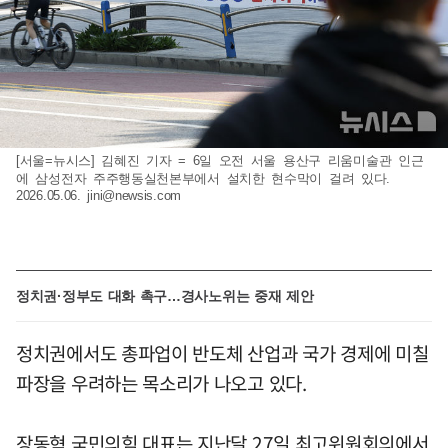
[서울=뉴시스] 김혜진 기자 = 6일 오전 서울 용산구 리움미술관 인근
에 삼성전자 주주행동실천본부에서 설치한 현수막이 걸려 있다.
2026.05.06.
jini@newsis.com
정치권·정부도 대화 촉구…경사노위는 중재 제안
정치권에서도 총파업이 반도체 산업과 국가 경제에 미칠
파장을 우려하는 목소리가 나오고 있다.
장동혁 국민의힘 대표는 지난달 27일 최고위원회의에서